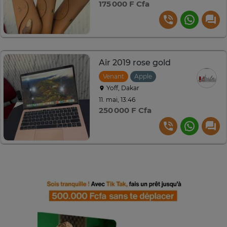
175 000 F Cfa
Air 2019 rose gold
Venant
Apple
Yoff, Dakar
11. mai, 13:46
250 000 F Cfa