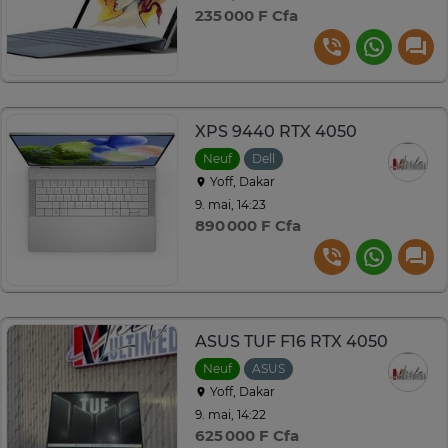
235 000 F Cfa
XPS 9440 RTX 4050
Neuf
Dell
Yoff, Dakar
9. mai, 14:23
890 000 F Cfa
ASUS TUF F16 RTX 4050
Neuf
ASUS
Yoff, Dakar
9. mai, 14:22
625 000 F Cfa