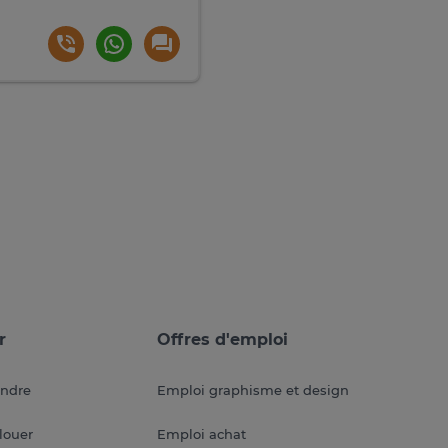
r
Offres d'emploi
endre
Emploi graphisme et design
louer
Emploi achat