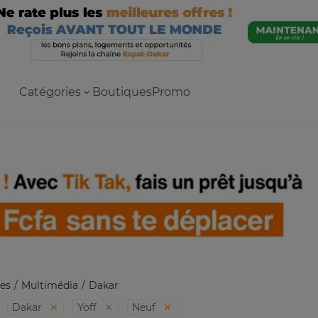
Catégories
Boutiques
Promo
es
Multimédia
Dakar
Dakar
Yoff
Neuf