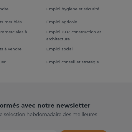
endre
Emploi hygiène et sécurité
ts meublés
Emploi agricole
ommerciales à
Emploi BTP, construction et
architecture
s à vendre
Emploi social
uer
Emploi conseil et stratégie
formés avec notre newsletter
e sélection hebdomadaire des meilleures