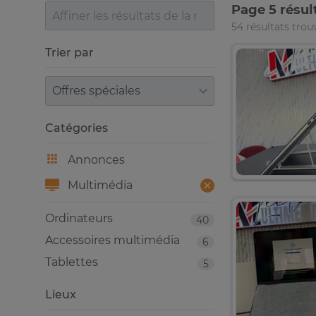
Page 5 résul
54 résultats trou
Trier par
Trier par
Catégories
Annonces
Multimédia
Ordinateurs
40
Accessoires multimédia
6
Tablettes
5
Lieux