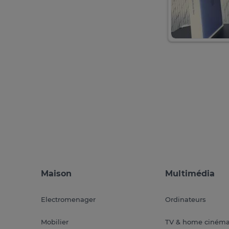
Maison
Multimédia
Electromenager
Ordinateurs
Mobilier
TV & home ciném