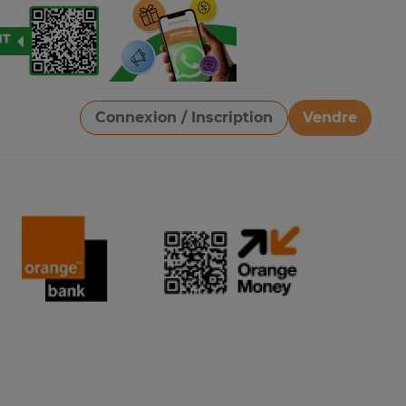
Connexion / Inscription
Vendre
Télécharger une image