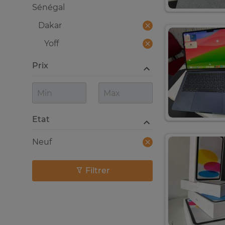
Sénégal
Dakar
Yoff
Prix
Etat
Neuf
Filtrer