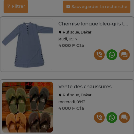
Filtrer
Sauvegarder la recherche
Chemise longue bleu-gris taille 44
Rufisque, Dakar
jeudi, 09:17
4 000 F Cfa
Vente des chaussures
Rufisque, Dakar
mercredi, 09:13
4 000 F Cfa