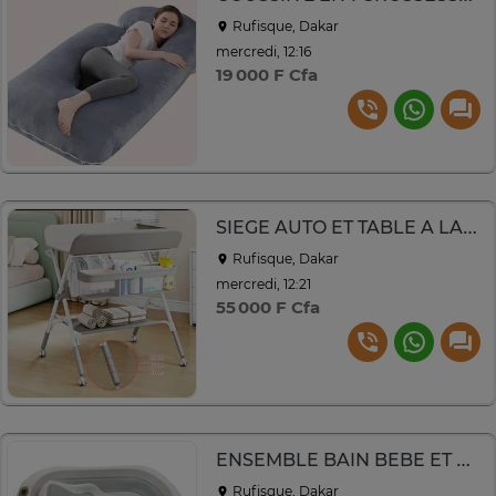
Rufisque, Dakar
mercredi, 12:16
19 000 F Cfa
SIEGE AUTO ET TABLE A LANGER BEBE MULTIFONCTIONNELLE
Rufisque, Dakar
mercredi, 12:21
55 000 F Cfa
ENSEMBLE BAIN BEBE ET COUFFIN AVEC MOUSTIQUAIRE BEBE
Rufisque, Dakar