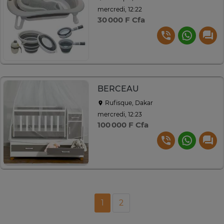
mercredi, 12:22
30 000 F Cfa
BERCEAU
Rufisque, Dakar
mercredi, 12:23
100 000 F Cfa
1
2