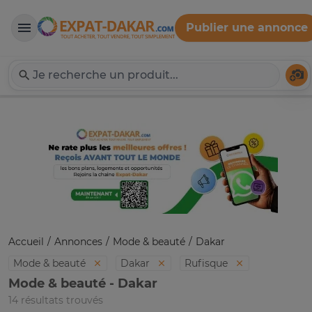
Publier une annonce
Expat-Dakar
Té
Accueil
Annonces
Mode & beauté
Dakar
Mode & beauté
Dakar
Rufisque
Mode & beauté - Dakar
14 résultats trouvés