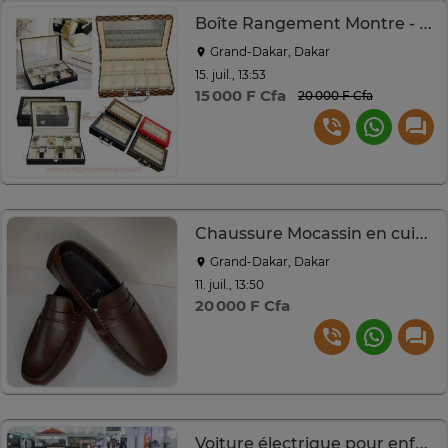
Boîte Rangement Montre - Coffret Boîtier Montres
Grand-Dakar, Dakar
15. juil., 13:53
15 000 F Cfa
20 000 F Cfa
Chaussure Mocassin en cuir pour homme
Grand-Dakar, Dakar
11. juil., 13:50
20 000 F Cfa
Voiture électrique pour enfants