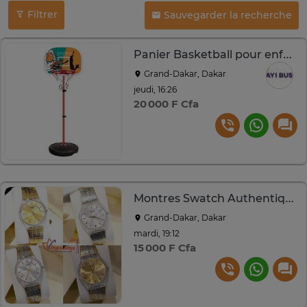
Filtrer
Sauvegarder la recherche
Panier Basketball pour enfant avec Support et Réglable
Grand-Dakar, Dakar
jeudi, 16:26
20 000 F Cfa
Montres Swatch Authentique pour Femmes dakar
Grand-Dakar, Dakar
mardi, 19:12
15 000 F Cfa