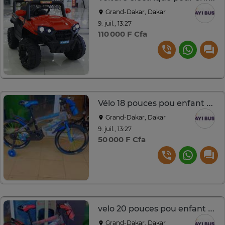
Grand-Dakar, Dakar
9. juil., 13:27
110 000 F Cfa
Vélo 18 pouces pou enfant de 5 à 9 ans
Grand-Dakar, Dakar
9. juil., 13:27
50 000 F Cfa
velo 20 pouces pou enfant de 7 à 12 ans
Grand-Dakar, Dakar