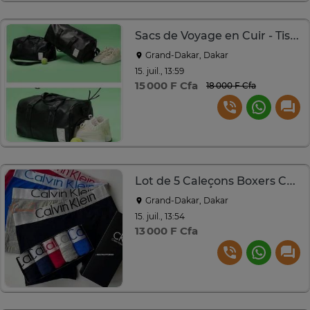
Sacs de Voyage en Cuir - Tissu Dakar
Grand-Dakar, Dakar
15. juil., 13:59
15 000 F Cfa
18 000 F Cfa
Lot de 5 Caleçons Boxers Calvin Klein 100% Coton Homme
Grand-Dakar, Dakar
15. juil., 13:54
13 000 F Cfa