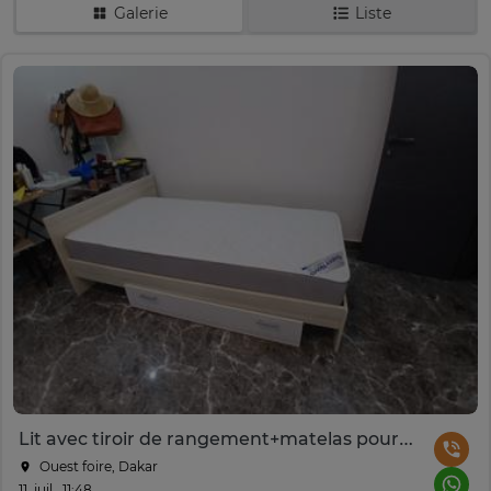
Galerie
Liste
Lit avec tiroir de rangement+matelas pour enfant
Ouest foire, Dakar
11. juil., 11:48