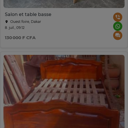
Salon et table basse
Ouest foire, Dakar
8. juil., 09:12
130 000 F CFA