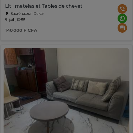
Lit , matelas et Tables de chevet
Sacré-cœur, Dakar
9. juil., 10:55
140 000 F CFA