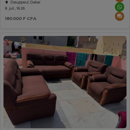
Dieuppeul, Dakar
8. juil., 16:26
180 000 F CFA