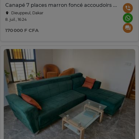
Canapé 7 places marron foncé accoudoirs bois
Dieuppeul, Dakar
8. juil., 16:24
170 000 F CFA