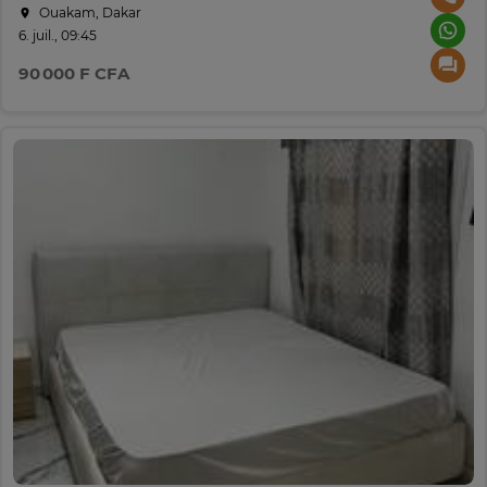
Ouakam, Dakar
6. juil., 09:45
90 000 F CFA