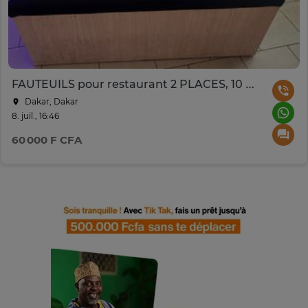
FAUTEUILS pour restaurant 2 PLACES, 10 pièces disponible
Dakar, Dakar
8. juil., 16:46
60 000 F CFA