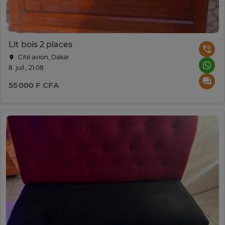
Lit bois 2 places
Cité avion, Dakar
8. juil., 21:08
55 000 F CFA