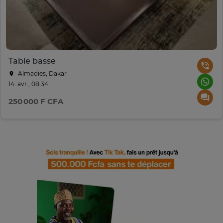
Table basse
Almadies, Dakar
14. avr., 08:34
250 000 F CFA