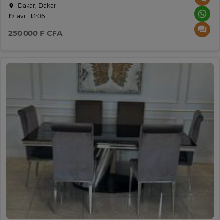
Dakar, Dakar
19. avr., 13:06
250 000 F CFA