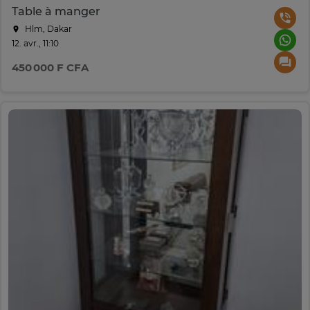
Table à manger
Hlm, Dakar
12. avr., 11:10
450 000 F CFA