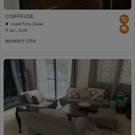
COIFFEUSE
Ouest foire, Dakar
17. avr., 12:26
80 000 F CFA