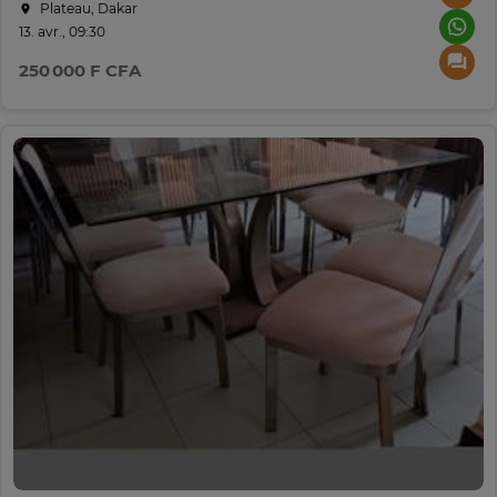
Plateau, Dakar
13. avr., 09:30
250 000 F CFA