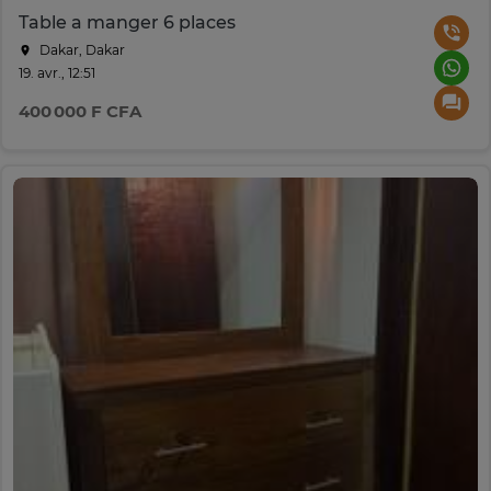
Table a manger 6 places
Dakar, Dakar
19. avr., 12:51
400 000 F CFA