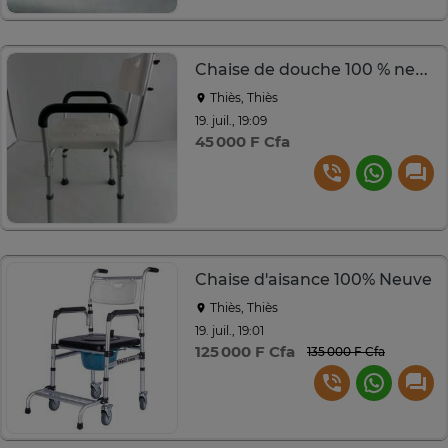
Chaise de douche 100 % neuve
Thiès, Thiès
19. juil., 19:09
45 000 F Cfa
Chaise d'aisance 100% Neuve
Thiès, Thiès
19. juil., 19:01
125 000 F Cfa
135 000 F Cfa