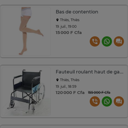
Bas de contention
Thiès, Thiès
19. juil., 19:00
15 000 F Cfa
Fauteuil roulant haut de gamme
Thiès, Thiès
19. juil., 18:59
120 000 F Cfa
155 000 F Cfa