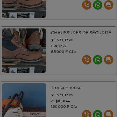
CHAUSSURES DE SÉCURITÉ
Thiès, Thiès
Hier, 12:27
65 000 F Cfa
Tronçonneuse
Thiès, Thiès
25. juil., 11:44
150 000 F Cfa