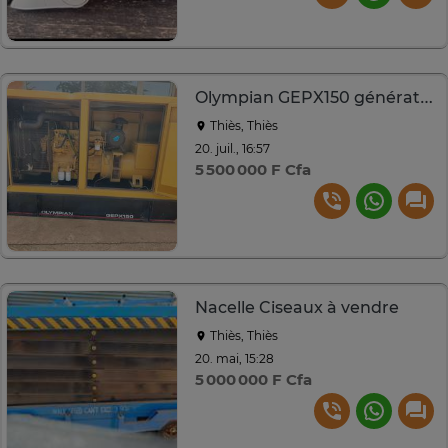
Olympian GEPX150 générateur diesel 150 kW
Thiès, Thiès
20. juil., 16:57
5 500 000 F Cfa
Nacelle Ciseaux à vendre
Thiès, Thiès
20. mai, 15:28
5 000 000 F Cfa