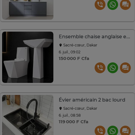
Ensemble chaise anglaise et Lavabo complet
Sacré-cœur, Dakar
6. juil., 09:02
150 000 F Cfa
Évier américain 2 bac lourd
Sacré-cœur, Dakar
6. juil., 08:58
119 000 F Cfa