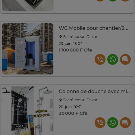
WC Mobile pour chantier/233litres
Sacré-cœur, Dakar
23. juin, 18:04
1 100 000 F Cfa
Colonne de douche avec mitigeur
Sacré-cœur, Dakar
20. juin, 02:11
30 000 F Cfa