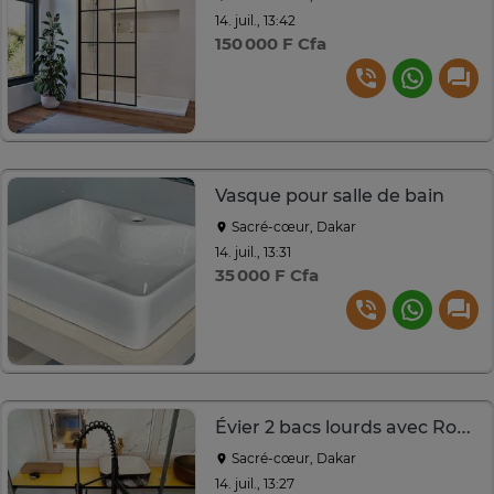
14. juil., 13:42
150 000 F Cfa
Vasque pour salle de bain
Sacré-cœur, Dakar
14. juil., 13:31
35 000 F Cfa
Évier 2 bacs lourds avec Robinet extractible
Sacré-cœur, Dakar
14. juil., 13:27