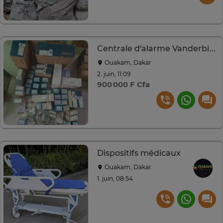
Centrale d'alarme Vanderbilt professionnelle
Ouakam, Dakar
2. juin, 11:09
900 000 F Cfa
Dispositifs médicaux
Ouakam, Dakar
1. juin, 08:54