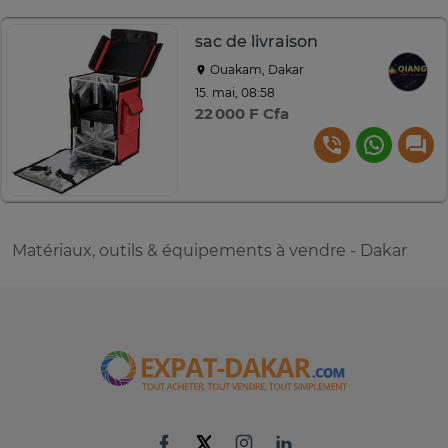
sac de livraison
Ouakam, Dakar
15. mai, 08:58
22 000 F Cfa
Matériaux, outils & équipements à vendre - Dakar