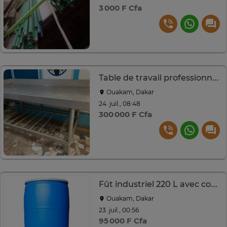
3 000 F Cfa
Table de travail professionnelle pâtisserie et restauration
Ouakam, Dakar
24. juil., 08:48
300 000 F Cfa
Fût industriel 220 L avec couvercle sécurisé
Ouakam, Dakar
23. juil., 00:56
95 000 F Cfa