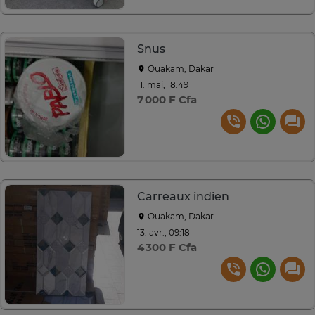
Snus
Ouakam, Dakar
11. mai, 18:49
7 000 F Cfa
Carreaux indien
Ouakam, Dakar
13. avr., 09:18
4 300 F Cfa