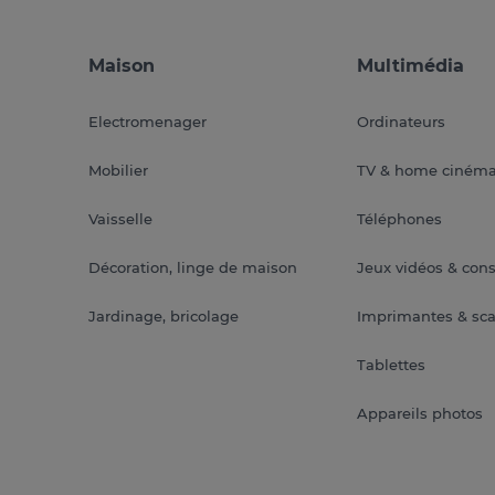
Maison
Multimédia
Electromenager
Ordinateurs
Mobilier
TV & home ciném
Vaisselle
Téléphones
Décoration, linge de maison
Jeux vidéos & con
Jardinage, bricolage
Imprimantes & sc
Tablettes
Appareils photos