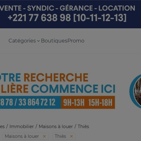
Catégories
Boutiques
Promo
es
Immobilier
Maisons à louer
Thiès
Maisons à louer
Thiès