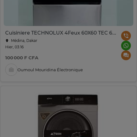
Cuisiniere TECHNOLUX 4Feux 60X60 TEC 60CS FULL OPTION
Médina, Dakar
Hier, 03:16
100 000 F CFA
Oumoul Mouridina Électronique