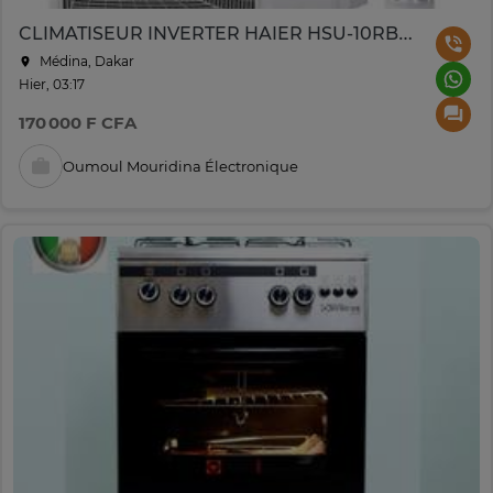
CLIMATISEUR INVERTER HAIER HSU-10RBSR1E 10000BTU
Médina, Dakar
Hier, 03:17
170 000 F CFA
Oumoul Mouridina Électronique