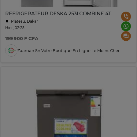
REFRIGERATEUR DESKA 253l COMBINE 4TIROIRS GRIS BF309DK
Plateau, Dakar
Hier, 02:25
199 900 F CFA
Zaaman.sn Votre Boutique En Ligne Le Moins Cher