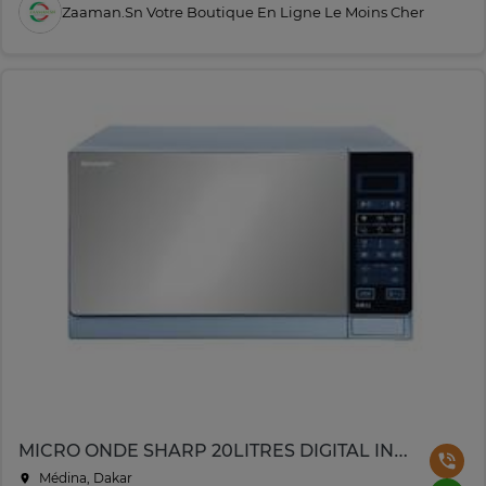
Zaaman.sn Votre Boutique En Ligne Le Moins Cher
MICRO ONDE SHARP 20LITRES DIGITAL INOX R20MT(S)
Médina, Dakar