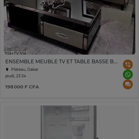
ENSEMBLE MEUBLE TV ET TABLE BASSE BRILLANTE
Plateau, Dakar
jeudi, 23:34
198 000 F CFA