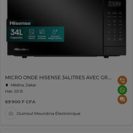
MICRO ONDE HISENSE 34LITRES AVEC GRILLE NOIR
Médina, Dakar
Hier, 03:15
69 900 F CFA
Oumoul Mouridina Électronique