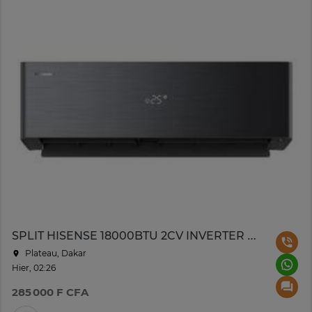
SPLIT HISENSE 18000BTU 2CV INVERTER WIFI R410 NOIR
Plateau, Dakar
Hier, 02:26
285 000 F CFA