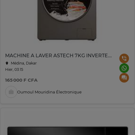
MACHINE A LAVER ASTECH 7KG INVERTER GRIS
Médina, Dakar
Hier, 03:15
165 000 F CFA
Oumoul Mouridina Électronique