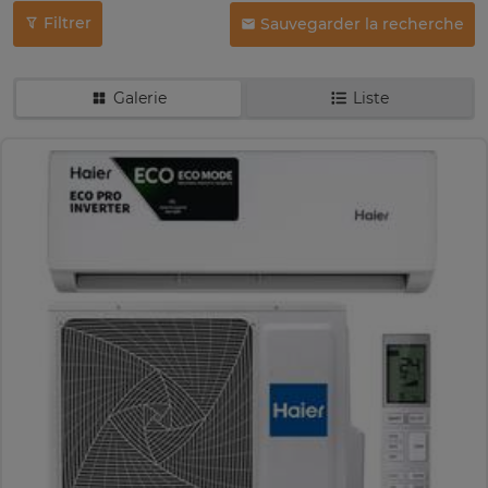
Filtrer
Sauvegarder la recherche
Galerie
Liste