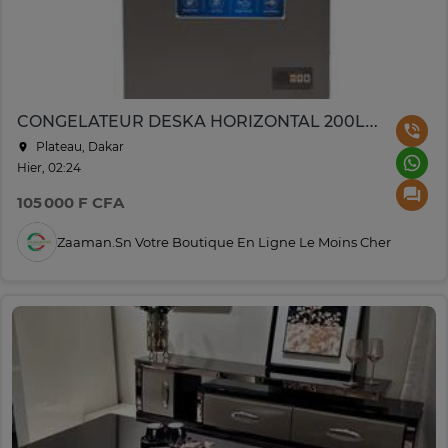
CONGELATEUR DESKA HORIZONTAL 200LITRES GRIS FRZ175DK7
Plateau, Dakar
Hier, 02:24
105 000 F CFA
Zaaman.sn Votre Boutique En Ligne Le Moins Cher