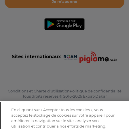
Je m'abonne
Sites internationaux
Conditions et Charte d'utilisation
Politique de confidentialité
Tous droits réservés © 2016-2026 Expat-Dakar
En cliquant sur « Accepter tous les cookies », vous
acceptez le stockage de cookies sur votre appareil pour
améliorer la navigation sur le site, analyser son
utilisation et contribuer à nos efforts de marketing.