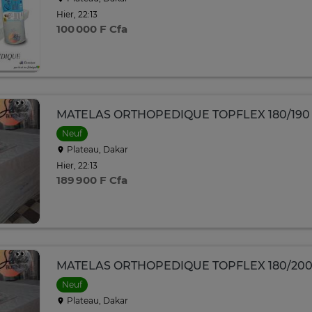
Hier, 22:13
100 000 F Cfa
MATELAS ORTHOPEDIQUE TOPFLEX 180/190 3
Neuf
Plateau, Dakar
Hier, 22:13
189 900 F Cfa
MATELAS ORTHOPEDIQUE TOPFLEX 180/20
Neuf
Plateau, Dakar