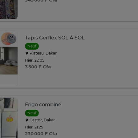
Tapis Gerflex SOL À SOL
Neuf
Plateau, Dakar
Hier, 22:05
3 500 F Cfa
Frigo combiné
Neuf
Castor, Dakar
Hier, 21:25
230 000 F Cfa