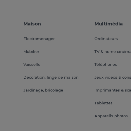
Maison
Multimédia
Electromenager
Ordinateurs
Mobilier
TV & home ciném
Vaisselle
Téléphones
Décoration, linge de maison
Jeux vidéos & con
Jardinage, bricolage
Imprimantes & sc
Tablettes
Appareils photos