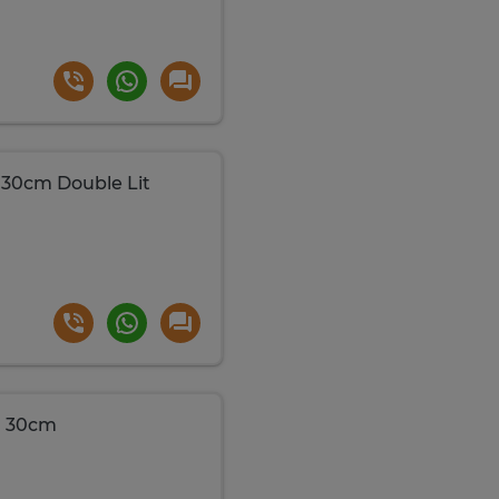
0cm Double Lit
0 30cm