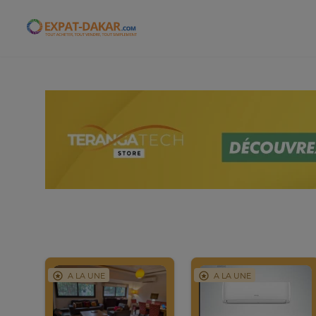
Expat-Dakar
A LA UNE
A LA UNE