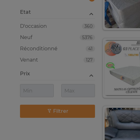
Etat
D'occasion
360
Neuf
5376
Réconditionné
41
Venant
127
Prix
Filtrer