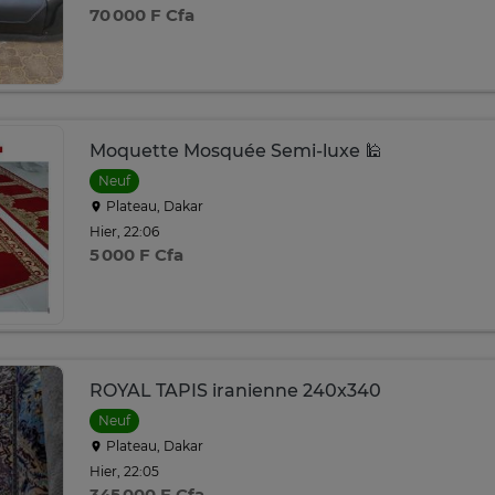
70 000 F Cfa
Moquette Mosquée Semi-luxe 🕌
Neuf
Plateau, Dakar
Hier, 22:06
5 000 F Cfa
ROYAL TAPIS iranienne 240x340
Neuf
Plateau, Dakar
Hier, 22:05
345 000 F Cfa