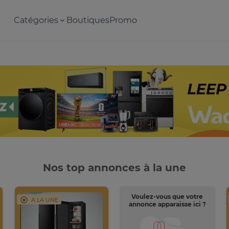
Catégories
Boutiques
Promo
Nos top annonces à la une
Voulez-vous que votre
A LA UNE
annonce apparaisse ici ?