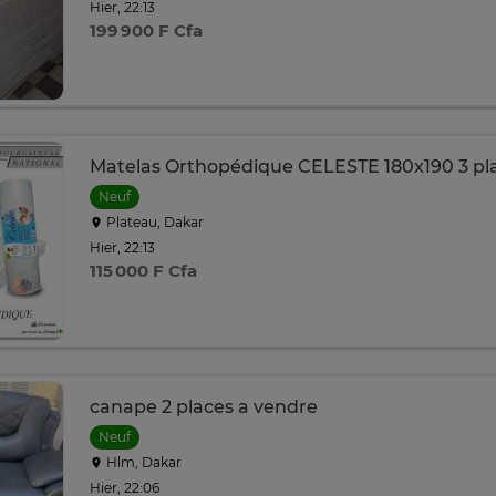
Hier, 22:13
199 900 F Cfa
Matelas Orthopédique CELESTE 180x190 3 pl
Neuf
Plateau, Dakar
Hier, 22:13
115 000 F Cfa
canape 2 places a vendre
Neuf
Hlm, Dakar
Hier, 22:06