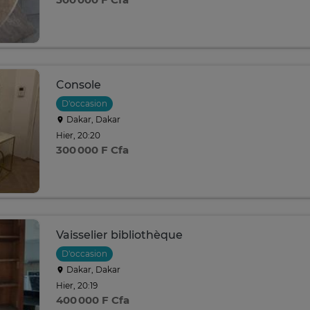
Console
D'occasion
Dakar, Dakar
Hier, 20:20
300 000 F Cfa
Vaisselier bibliothèque
D'occasion
Dakar, Dakar
Hier, 20:19
400 000 F Cfa