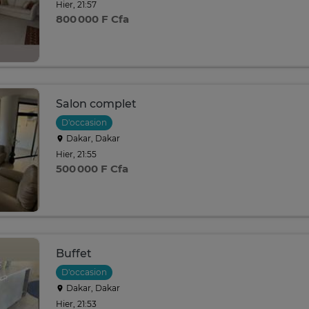
Hier, 21:57
800 000 F Cfa
Salon complet
D'occasion
Dakar, Dakar
Hier, 21:55
500 000 F Cfa
Buffet
D'occasion
Dakar, Dakar
Hier, 21:53