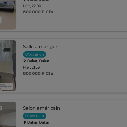
Hier, 22:00
800 000 F Cfa
Salle à manger
D'occasion
Dakar, Dakar
Hier, 21:59
800 000 F Cfa
Salon américain
D'occasion
Dakar, Dakar