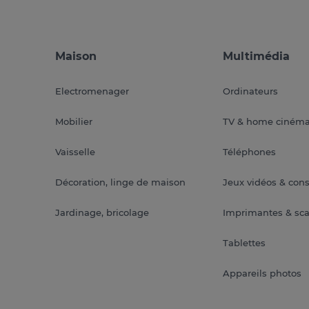
Maison
Multimédia
Electromenager
Ordinateurs
Mobilier
TV & home ciném
Vaisselle
Téléphones
Décoration, linge de maison
Jeux vidéos & con
Jardinage, bricolage
Imprimantes & sc
Tablettes
Appareils photos