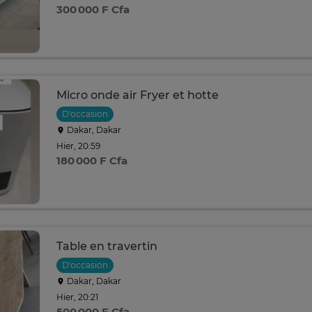
300 000 F Cfa
Micro onde air Fryer et hotte
D'occasion
Dakar, Dakar
Hier, 20:59
180 000 F Cfa
Table en travertin
D'occasion
Dakar, Dakar
Hier, 20:21
500 000 F Cfa