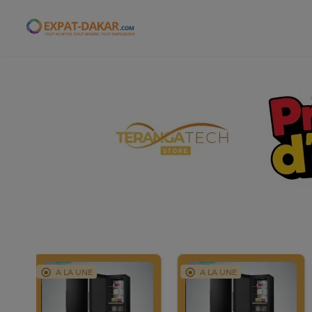
Expat-Dakar
A LA UNE
A LA UNE