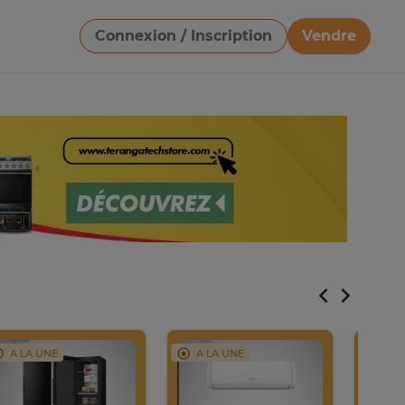
Connexion / Inscription
Vendre
Télécharger une image
A LA UNE
A LA UNE