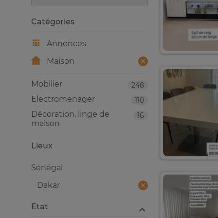
Catégories
Annonces
Maison
Mobilier
248
Electromenager
110
Décoration, linge de
16
maison
Lieux
Sénégal
Dakar
Etat