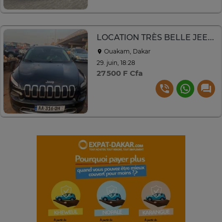
LOCATION TRÈS BELLE JEEP CHEROKEE
Ouakam, Dakar
29. juin, 18:28
27 500 F Cfa