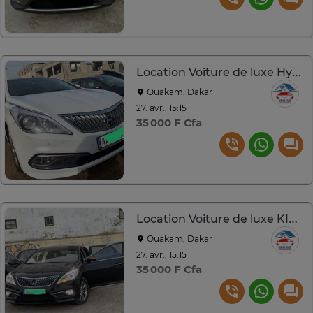
Location Voiture de luxe Hyundai Grandeur
Ouakam, Dakar
27. avr., 15:15
35 000 F Cfa
Location Voiture de luxe KIA K7, Hyundai Grandeur...
Ouakam, Dakar
27. avr., 15:15
35 000 F Cfa