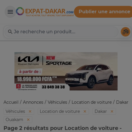
Publier une annonce
Expat-Dakar
Té
Accueil
Annonces
Véhicules
Location de voiture
Dakar
Véhicules
Location de voiture
Dakar
Ouakam
Page 2 résultats pour Location de voiture -