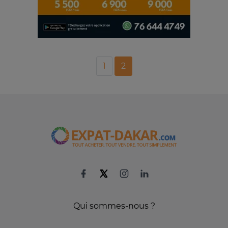
1
2
Qui sommes-nous ?