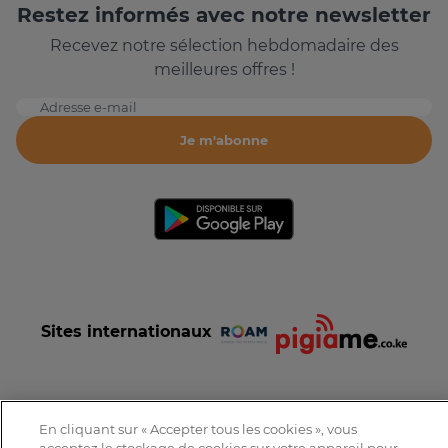
Restez informés avec notre newsletter
Recevez notre sélection hebdomadaire des
meilleures offres !
Adresse e-mail
Je m'abonne
Sites internationaux
En cliquant sur « Accepter tous les cookies », vous