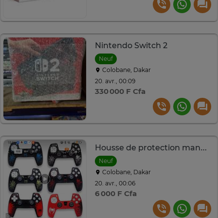
Nintendo Switch 2
Neuf
Colobane, Dakar
20. avr., 00:09
330 000 F Cfa
Housse de protection manette dualsens PlayStation 5
Neuf
Colobane, Dakar
20. avr., 00:06
6 000 F Cfa