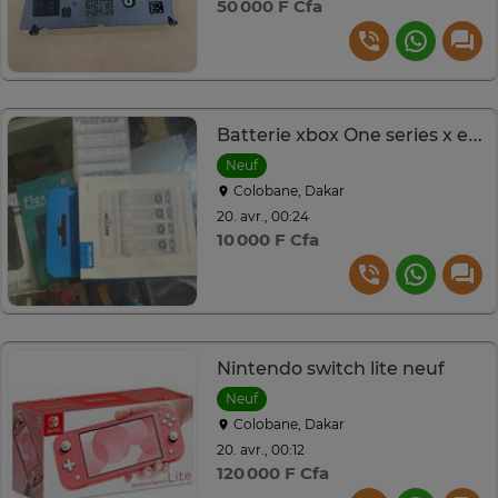
50 000 F Cfa
Batterie xbox One series x et s
Neuf
Colobane, Dakar
20. avr., 00:24
10 000 F Cfa
Nintendo switch lite neuf
Neuf
Colobane, Dakar
20. avr., 00:12
120 000 F Cfa