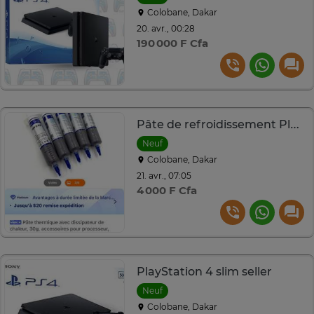
Colobane, Dakar
20. avr., 00:28
190 000 F Cfa
Pâte de refroidissement PlayStation 4
Neuf
Colobane, Dakar
21. avr., 07:05
4 000 F Cfa
PlayStation 4 slim seller
Neuf
Colobane, Dakar