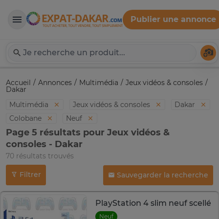
Publier une annonce
Expat-Dakar
Té
Accueil
Annonces
Multimédia
Jeux vidéos & consoles
Dakar
Multimédia
Jeux vidéos & consoles
Dakar
Colobane
Neuf
Page 5 résultats pour Jeux vidéos &
consoles - Dakar
70 résultats trouvés
Filtrer
Sauvegarder la recherche
PlayStation 4 slim neuf scellé
Neuf