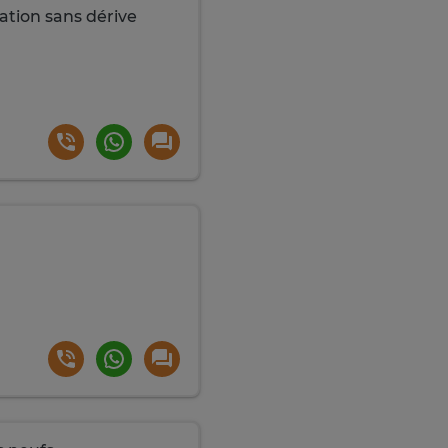
tion sans dérive