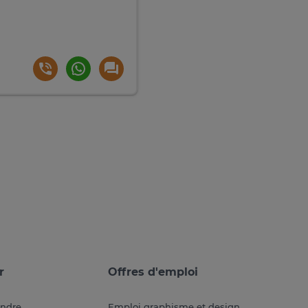
r
Offres d'emploi
endre
Emploi graphisme et design