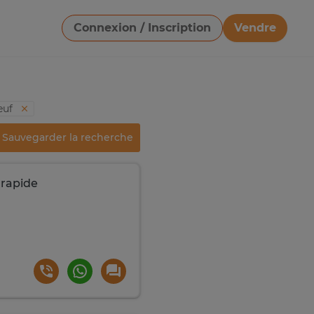
Connexion / Inscription
Vendre
Télécharger une image
euf
Sauvegarder la recherche
 rapide