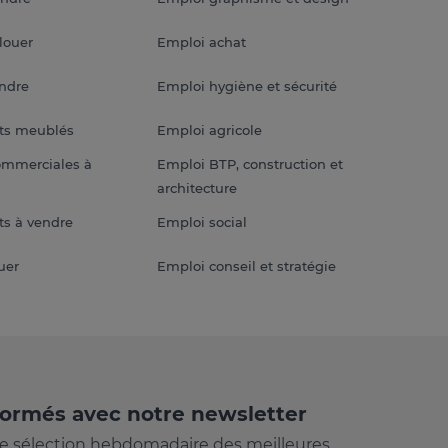
louer
Emploi achat
endre
Emploi hygiène et sécurité
ts meublés
Emploi agricole
ommerciales à
Emploi BTP, construction et
architecture
s à vendre
Emploi social
uer
Emploi conseil et stratégie
formés avec notre newsletter
e sélection hebdomadaire des meilleures