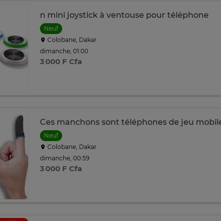
n mini joystick à ventouse pour téléphone
Neuf
Colobane, Dakar
dimanche, 01:00
3 000 F Cfa
Ces manchons sont téléphones de jeu mobil
Neuf
Colobane, Dakar
dimanche, 00:59
3 000 F Cfa