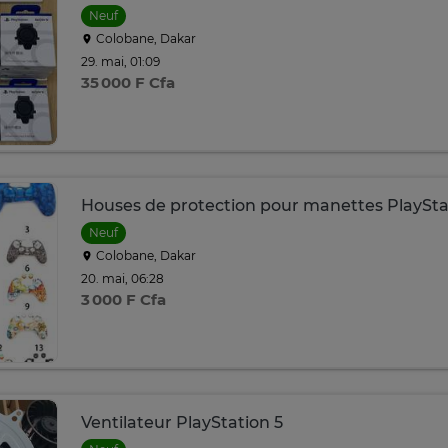
Neuf
Colobane, Dakar
29. mai, 01:09
35 000 F Cfa
Houses de protection pour manettes PlaySta
Neuf
Colobane, Dakar
20. mai, 06:28
3 000 F Cfa
Ventilateur PlayStation 5