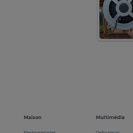
Maison
Multimédia
Electromenager
Ordinateurs