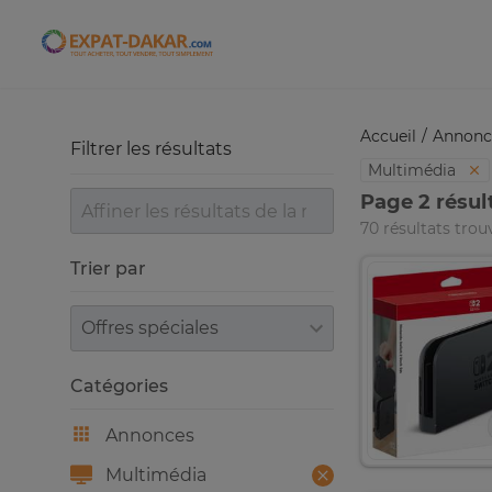
Expat-Dakar
Accueil
Annonc
Filtrer les résultats
Multimédia
Page 2 résul
70 résultats trou
Trier par
Trier par
Catégories
Annonces
Multimédia