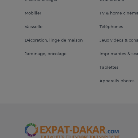
Mobilier
TV & home ciném
Vaisselle
Téléphones
Décoration, linge de maison
Jeux vidéos & con
Jardinage, bricolage
Imprimantes & sc
Tablettes
Appareils photos