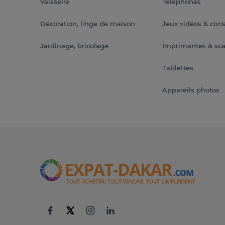
Vaisselle
Téléphones
Décoration, linge de maison
Jeux vidéos & con
Jardinage, bricolage
Imprimantes & sc
Tablettes
Appareils photos