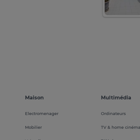
Maison
Multimédia
Electromenager
Ordinateurs
Mobilier
TV & home ciném