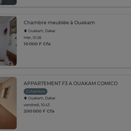
Chambre meublée à Ouakam
Ouakam, Dakar
Hier, 01:26
10 000 F Cfa
APPARTEMENT F3 A OUAKAM COMICO
2 chambre
Ouakam, Dakar
vendredi, 10:43
200 000 F Cfa