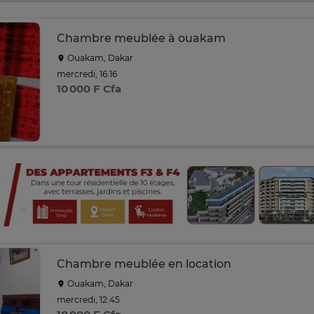
Chambre meublée à ouakam
Ouakam, Dakar
mercredi, 16:16
10 000 F Cfa
Chambre meublée en location
Ouakam, Dakar
mercredi, 12:45