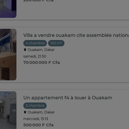
Villa a vendre ouakam cite assemblée nation
4 chambre
100 m²
Ouakam, Dakar
samedi, 21:50
70 000 000 F Cfa
Un appartement f4 à louer à Ouakam
3 chambre
Ouakam, Dakar
mercredi, 15:13
500 000 F Cfa