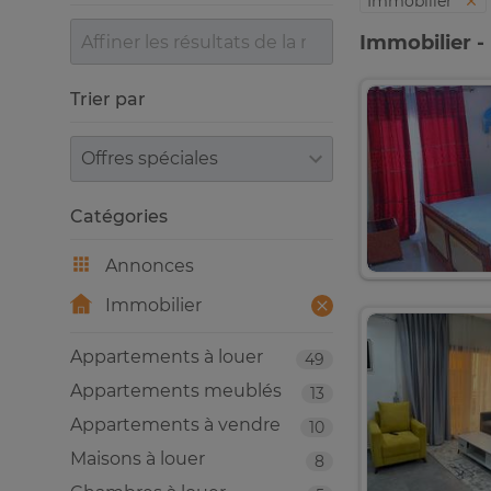
Immobilier
Immobilier -
Trier par
Trier par
Catégories
Annonces
Immobilier
Appartements à louer
49
Appartements meublés
13
Appartements à vendre
10
Maisons à louer
8