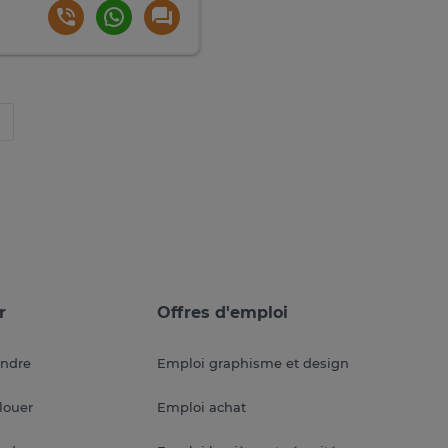
0
r
Offres d'emploi
endre
Emploi graphisme et design
louer
Emploi achat