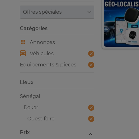
Trier par
Catégories
Annonces
Véhicules
Équipements & pièces
Lieux
Sénégal
Dakar
Ouest foire
Prix