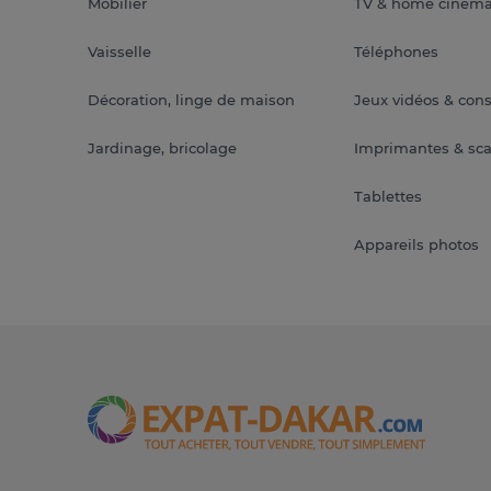
Mobilier
TV & home ciném
Vaisselle
Téléphones
Décoration, linge de maison
Jeux vidéos & con
Jardinage, bricolage
Imprimantes & sc
Tablettes
Appareils photos