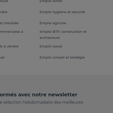
louer
Emploi achat
endre
Emploi hygiène et sécurité
ts meublés
Emploi agricole
ommerciales à
Emploi BTP, construction et
architecture
s à vendre
Emploi social
uer
Emploi conseil et stratégie
formés avec notre newsletter
e sélection hebdomadaire des meilleures