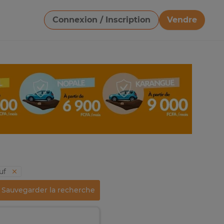
Connexion / Inscription
Vendre
Télécharger une image
uf
Sauvegarder la recherche