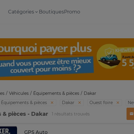
Catégories
Boutiques
Promo
es
Véhicules
Équipements & pièces
Dakar
Équipements & pièces
Dakar
Ouest foire
Ne
 & pièces - Dakar
1 résultats trouvés
GPS Auto