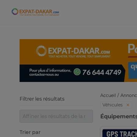
Expat-Dakar
Accueil
Annonc
Filtrer les résultats
Véhicules
Équipements
Trier par