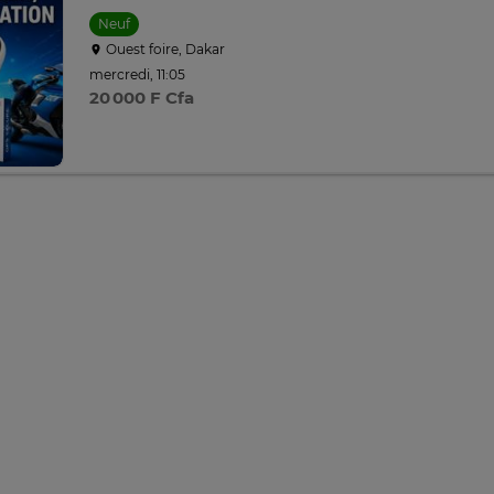
Neuf
Ouest foire, Dakar
mercredi, 11:05
20 000 F Cfa