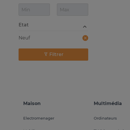
Etat
Neuf
Filtrer
Maison
Multimédia
Electromenager
Ordinateurs