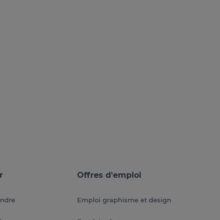
r
Offres d'emploi
endre
Emploi graphisme et design