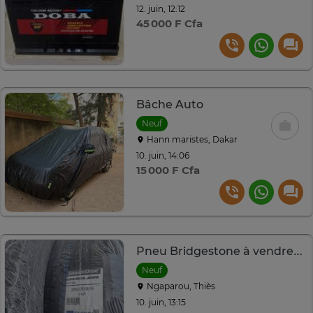
12. juin, 12:12
45 000 F Cfa
Bâche Auto
Neuf
Hann maristes, Dakar
10. juin, 14:06
15 000 F Cfa
Pneu Bridgestone à vendre (4)
Neuf
Ngaparou, Thiès
10. juin, 13:15