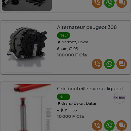
Alternateur peugeot 308
Neuf
Mermoz, Dakar
6. juin, 01:05
100 000 F Cfa
Cric bouteille hydraulique de 3, 5 ou 10 Tonnes
Neuf
Grand-Dakar, Dakar
4. juin, 11:56
10 000 F Cfa