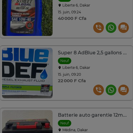
Liberte 6, Dakar
15. juin, 09:24
40 000 F Cfa
Super 8 AdBlue 2,5 gallons fluide DEF diesel
Neuf
Liberte 6, Dakar
15. juin, 09:20
22 000 F Cfa
Batterie auto garentie 12mois
Neuf
Médina, Dakar