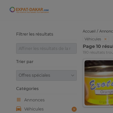
Expat-Dakar
Accueil
Annonc
Filtrer les résultats
Véhicules
Page 10 résu
190 résultats tro
Trier par
Trier par
Catégories
Annonces
Véhicules