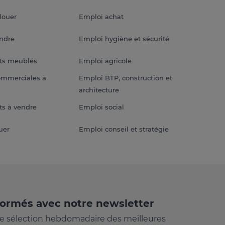
louer
Emploi achat
endre
Emploi hygiène et sécurité
ts meublés
Emploi agricole
ommerciales à
Emploi BTP, construction et
architecture
s à vendre
Emploi social
uer
Emploi conseil et stratégie
formés avec notre newsletter
e sélection hebdomadaire des meilleures