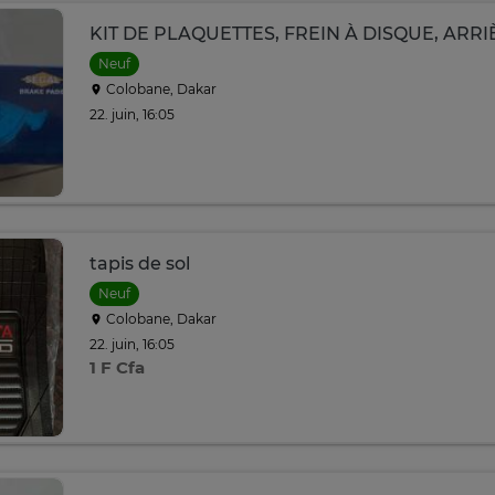
KIT DE PLAQUETTES, FREIN À DISQUE, ARRI
Neuf
Colobane, Dakar
22. juin, 16:05
tapis de sol
Neuf
Colobane, Dakar
22. juin, 16:05
1 F Cfa