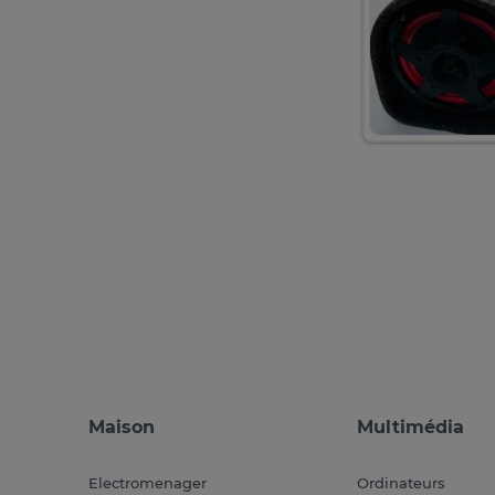
Maison
Multimédia
Electromenager
Ordinateurs