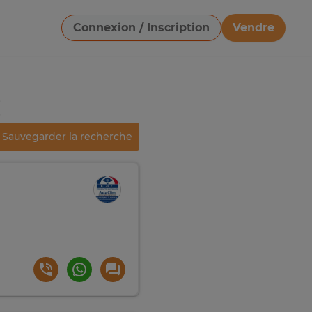
Connexion / Inscription
Vendre
Télécharger une image
Sauvegarder la recherche