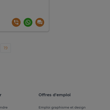
19
r
Offres d'emploi
endre
Emploi graphisme et design