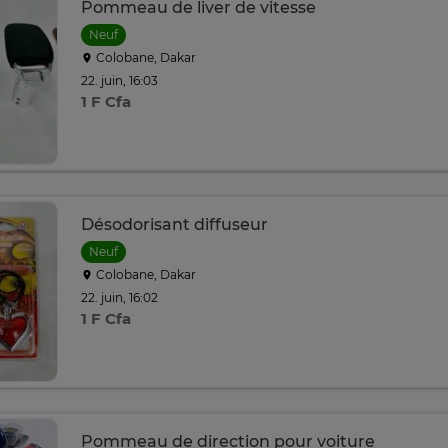
Pommeau de liver de vitesse
Neuf
Colobane, Dakar
22. juin, 16:03
1 F Cfa
Désodorisant diffuseur
Neuf
Colobane, Dakar
22. juin, 16:02
1 F Cfa
Pommeau de direction pour voiture