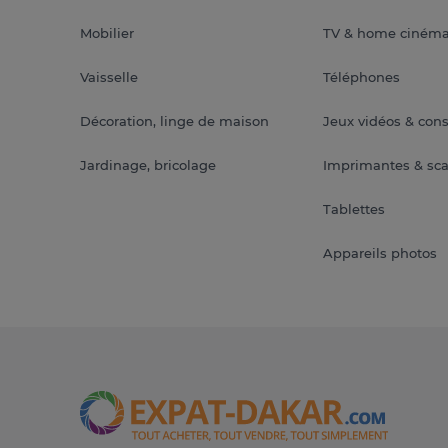
Mobilier
TV & home ciném
Vaisselle
Téléphones
Décoration, linge de maison
Jeux vidéos & con
Jardinage, bricolage
Imprimantes & sc
Tablettes
Appareils photos