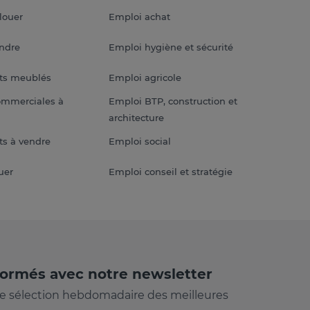
louer
Emploi achat
endre
Emploi hygiène et sécurité
ts meublés
Emploi agricole
ommerciales à
Emploi BTP, construction et
architecture
s à vendre
Emploi social
uer
Emploi conseil et stratégie
formés avec notre newsletter
e sélection hebdomadaire des meilleures