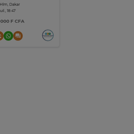
Hlm, Dakar
juil., 18:47
 000 F CFA