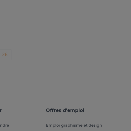
26
r
Offres d'emploi
endre
Emploi graphisme et design