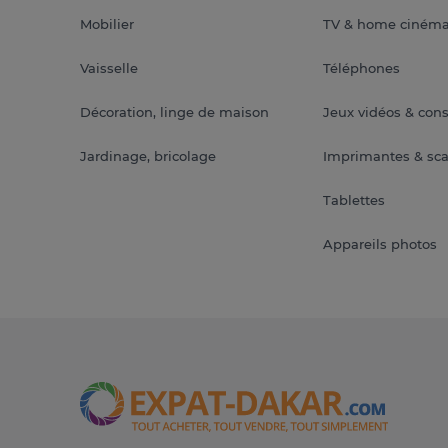
Mobilier
TV & home ciném
Vaisselle
Téléphones
Décoration, linge de maison
Jeux vidéos & con
Jardinage, bricolage
Imprimantes & sc
Tablettes
Appareils photos