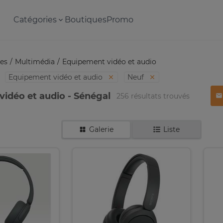
Catégories
Boutiques
Promo
es
Multimédia
Equipement vidéo et audio
Equipement vidéo et audio
Neuf
idéo et audio - Sénégal
256 résultats trouvés
Galerie
Liste