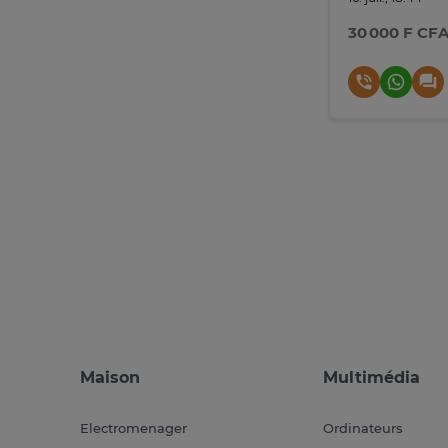
30 000 F CF
Maison
Multimédia
Electromenager
Ordinateurs