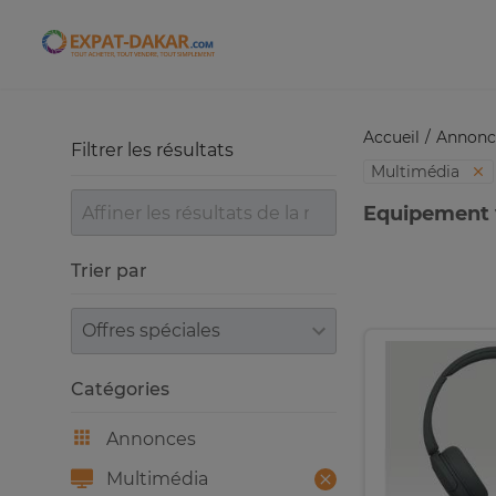
Expat-Dakar
Accueil
Annonc
Filtrer les résultats
Multimédia
Equipement v
Trier par
Trier par
Catégories
Annonces
Multimédia