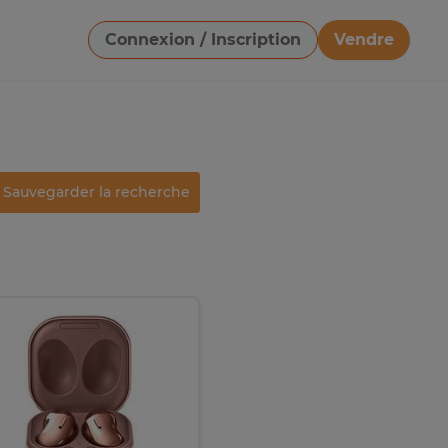
Connexion / Inscription
Vendre
Télécharger une image
Sauvegarder la recherche