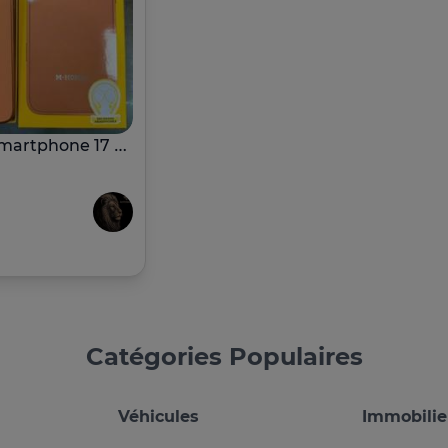
M-HORSE Smartphone 17 Pro Max
Catégories Populaires
Véhicules
Immobilie