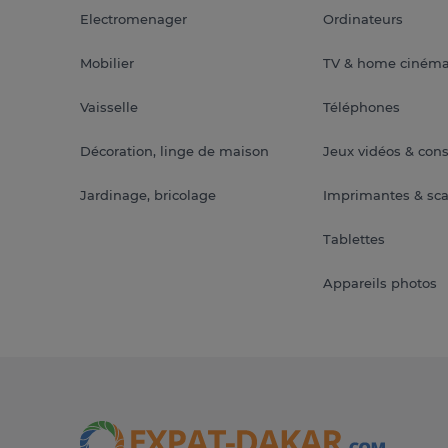
Electromenager
Ordinateurs
Mobilier
TV & home ciném
Vaisselle
Téléphones
Décoration, linge de maison
Jeux vidéos & con
Jardinage, bricolage
Imprimantes & sc
Tablettes
Appareils photos