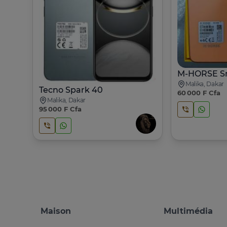
Malika, Dakar
Tecno Spark 40
60 000 F Cfa
Malika, Dakar
95 000 F Cfa
Maison
Multimédia