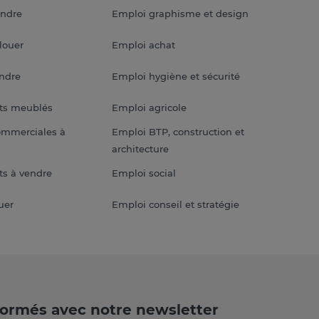
endre
Emploi graphisme et design
louer
Emploi achat
endre
Emploi hygiène et sécurité
ts meublés
Emploi agricole
ommerciales à
Emploi BTP, construction et
architecture
s à vendre
Emploi social
uer
Emploi conseil et stratégie
formés avec notre newsletter