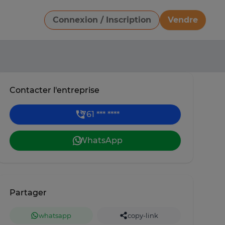
Connexion / Inscription
Vendre
Télécharger une image
Contacter l'entreprise
761 *** ****
WhatsApp
Partager
whatsapp
copy-link