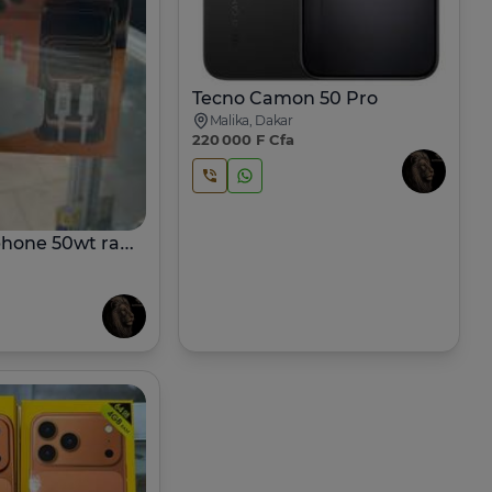
Tecno Camon 50 Pro
Malika, Dakar
220 000 F Cfa
Chargeur Iphone 50wt rapide iphone Original