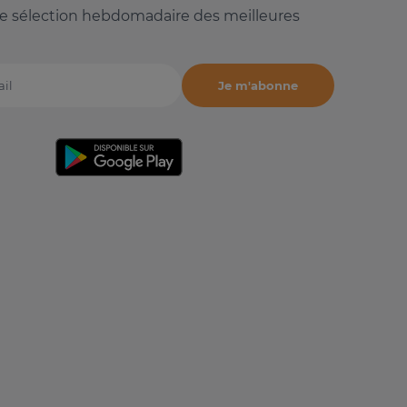
e sélection hebdomadaire des meilleures
Je m'abonne
il