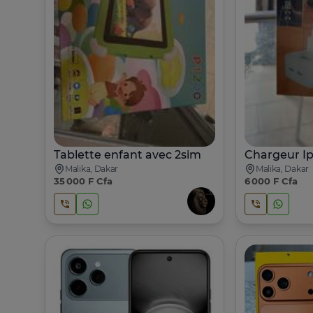
Tablette enfant avec 2sim
Malika, Dakar
Malika, Dakar
35 000 F Cfa
6 000 F Cfa