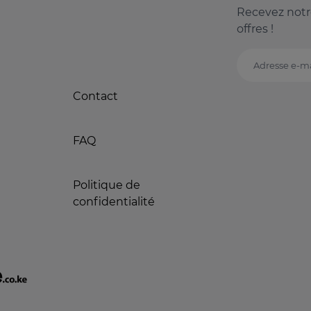
Recevez notr
offres !
Adresse e-ma
Contact
FAQ
Politique de
confidentialité