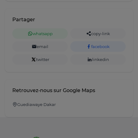
Partager
whatsapp
copy-link
email
facebook
twitter
linkedin
Retrouvez-nous sur Google Maps
Guediawaye Dakar