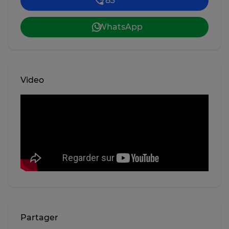
783 *** ****
WhatsApp
Video
Partager