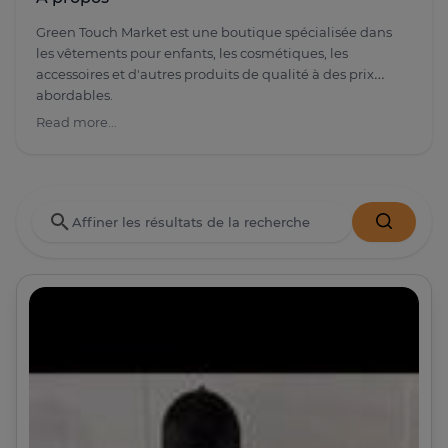
Green Touch Market est une boutique spécialisée dans
les vêtements pour enfants, les cosmétiques, les
accessoires et d'autres produits de qualité à des prix
abordables.
Read more...