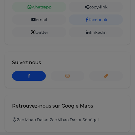
whatsapp
copy-link
email
facebook
twitter
linkedin
Suivez nous
Retrouvez-nous sur Google Maps
Zac Mbao Dakar Zac Mbao,Dakar,Sènègal