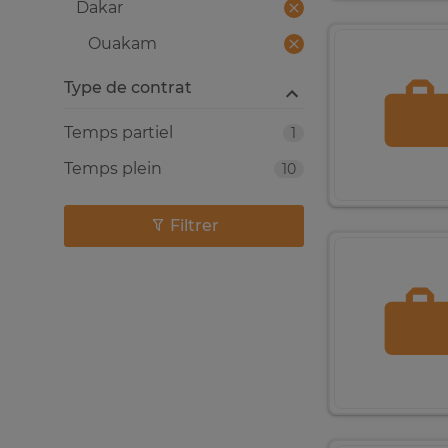
Dakar
Ouakam
Type de contrat
Temps partiel
1
Temps plein
10
Filtrer