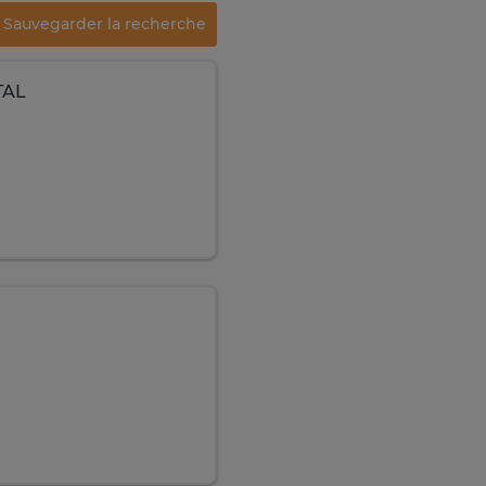
Sauvegarder la recherche
TAL