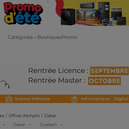
Catégories
Boutiques
Promo
es
Offres d'emploi
Dakar
Dakar
Ouakam