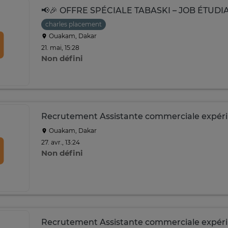
charles placement
Ouakam, Dakar
21. mai, 15:28
Non défini
Recrutement Assistante commerciale expér
Ouakam, Dakar
27. avr., 13:24
Non défini
Recrutement Assistante commerciale expér