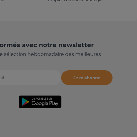
formés avec notre newsletter
e sélection hebdomadaire des meilleures
Je m'abonne
il