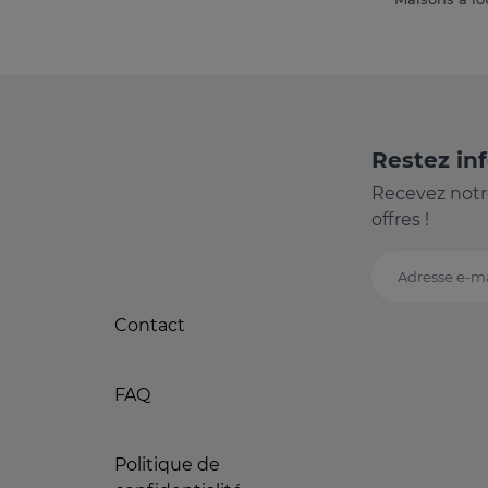
Restez in
Recevez notr
offres !
Adresse e-ma
Contact
FAQ
Politique de