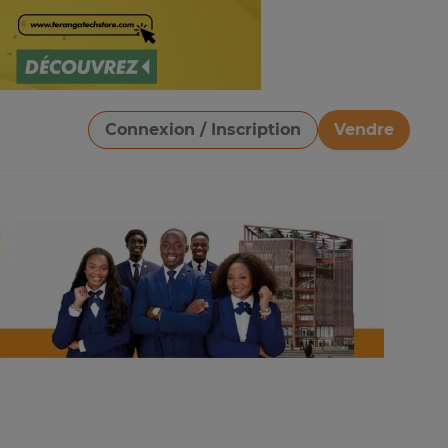
Connexion / Inscription
Vendre
Télécharger une image