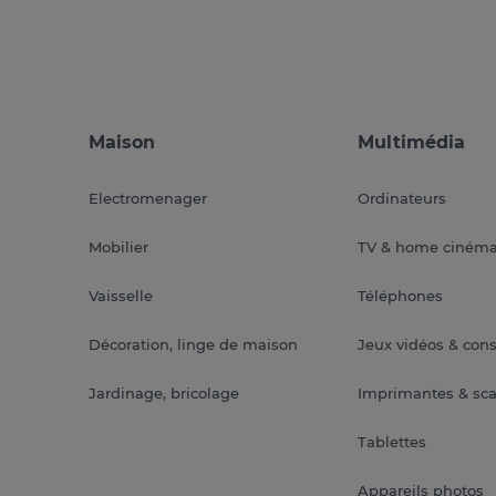
Maison
Multimédia
Electromenager
Ordinateurs
Mobilier
TV & home ciném
Vaisselle
Téléphones
Décoration, linge de maison
Jeux vidéos & con
Jardinage, bricolage
Imprimantes & sc
Tablettes
Appareils photos