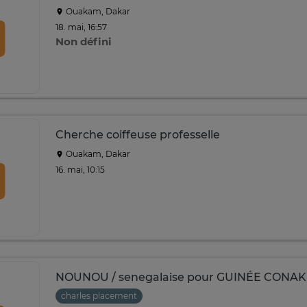
Ouakam, Dakar
18. mai, 16:57
Non défini
Cherche coiffeuse professelle
Ouakam, Dakar
16. mai, 10:15
NOUNOU / senegalaise pour GUINÉE CONA
charles placement