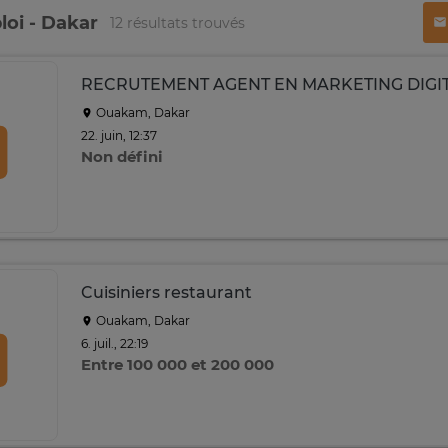
loi - Dakar
12 résultats trouvés
RECRUTEMENT AGENT EN MARKETING DIGI
Ouakam, Dakar
22. juin, 12:37
Non défini
Cuisiniers restaurant
Ouakam, Dakar
6. juil., 22:19
Entre 100 000 et 200 000