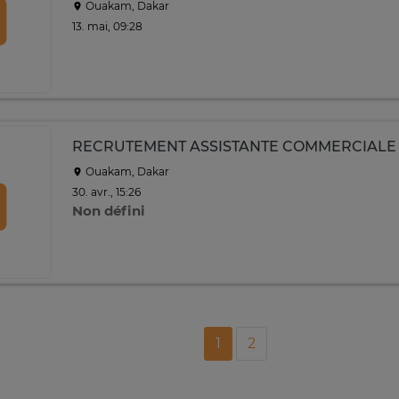
Ouakam, Dakar
13. mai, 09:28
RECRUTEMENT ASSISTANTE COMMERCIALE
Ouakam, Dakar
30. avr., 15:26
Non défini
1
2