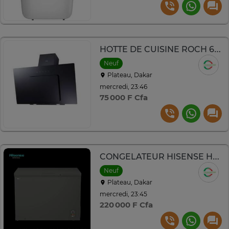
HOTTE DE CUISINE ROCH 60X60 NOIR RBH6018GLB
Neuf
Plateau, Dakar
mercredi, 23:46
75 000 F Cfa
CONGELATEUR HISENSE HORIZONTAL INVERTER GRIS 400l
Neuf
Plateau, Dakar
mercredi, 23:45
220 000 F Cfa