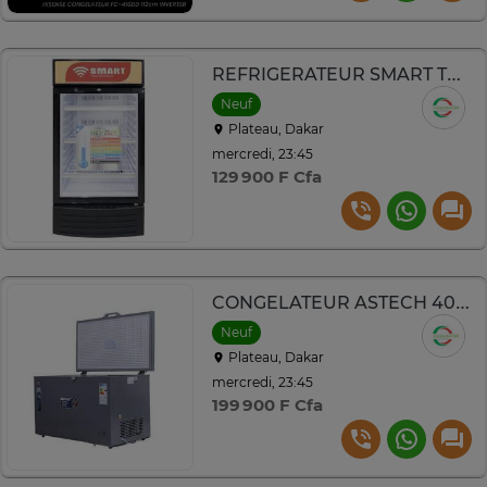
REFRIGERATEUR SMART TECHNOLOGY VITRINE 1PORTE 169L STCDV483
Neuf
Plateau, Dakar
mercredi, 23:45
129 900 F Cfa
CONGELATEUR ASTECH 400LITRES AVEC VITRE GRIS CH400GM
Neuf
Plateau, Dakar
mercredi, 23:45
199 900 F Cfa