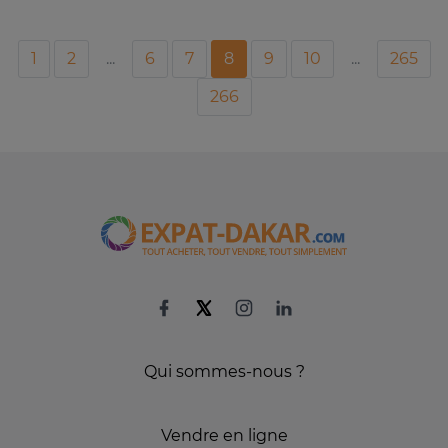
1
2
...
6
7
8
9
10
...
265
266
Qui sommes-nous ?
Vendre en ligne