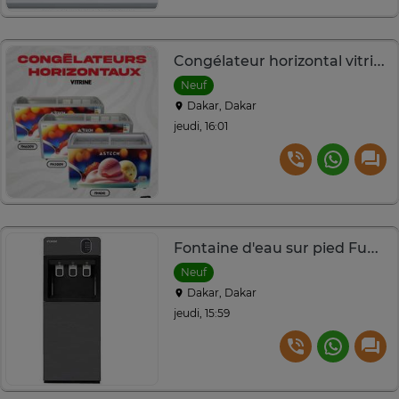
Congélateur horizontal vitrine Astech FH500V 12 mois
Neuf
Dakar, Dakar
jeudi, 16:01
Fontaine d'eau sur pied FunTok 3 robinets gris
Neuf
Dakar, Dakar
jeudi, 15:59