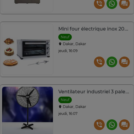
Mini four électrique inox 20L cuisson rapide
Neuf
Dakar, Dakar
jeudi, 16:09
Ventilateur industriel 3 pales Smart Technology STV3001C
Neuf
Dakar, Dakar
jeudi, 16:07