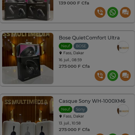
139 000 F Cfa
Bose QuietComfort Ultra
Neuf
BOSE
Fass, Dakar
16. juil., 08:59
275 000 F Cfa
Casque Sony WH-1000XM6
Neuf
Sony
Fass, Dakar
13. juil., 10:58
275 000 F Cfa