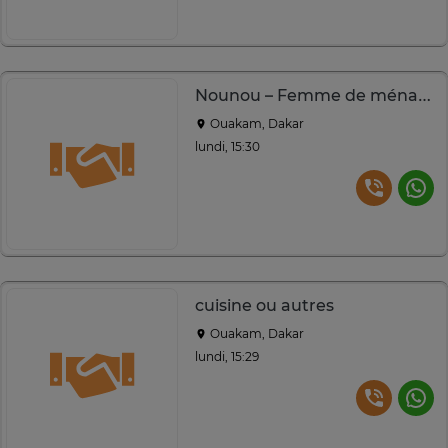
Nounou – Femme de ménage sérieuse | Remplacement garanti
Ouakam, Dakar
lundi, 15:30
cuisine ou autres
Ouakam, Dakar
lundi, 15:29