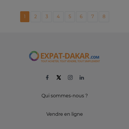
1
2
3
4
5
6
7
8
Qui sommes-nous ?
Vendre en ligne