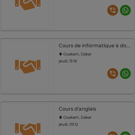
Cours de informatique à domicile et en ligne
Ouakam, Dakar
jeudi, 15:16
Cours d'anglais
Ouakam, Dakar
jeudi, 09:12