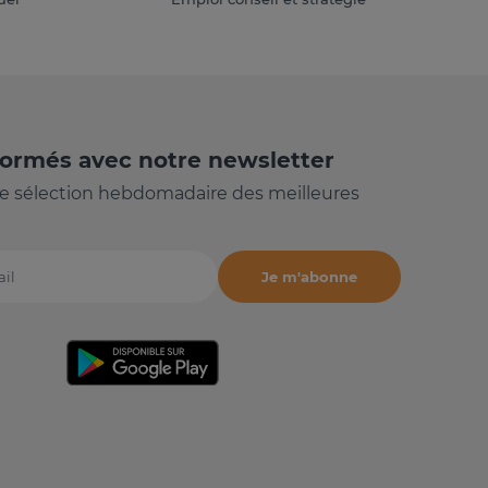
formés avec notre newsletter
e sélection hebdomadaire des meilleures
Je m'abonne
il