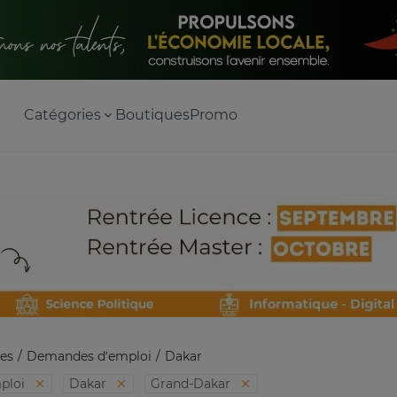
Catégories
Boutiques
Promo
es
Demandes d’emploi
Dakar
ploi
Dakar
Grand-Dakar