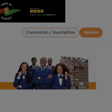
Connexion / Inscription
Vendre
Télécharger une image