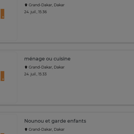
Grand-Dakar, Dakar
24. juil., 15:36
ménage ou cuisine
Grand-Dakar, Dakar
24. juil., 15:33
Nounou et garde enfants
Grand-Dakar, Dakar