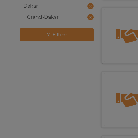
Dakar
Grand-Dakar
Filtrer