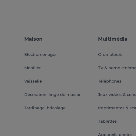
Maison
Multimédia
Electromenager
Ordinateurs
Mobilier
TV & home ciném
Vaisselle
Téléphones
Décoration, linge de maison
Jeux vidéos & con
Jardinage, bricolage
Imprimantes & sc
Tablettes
Appareils photos