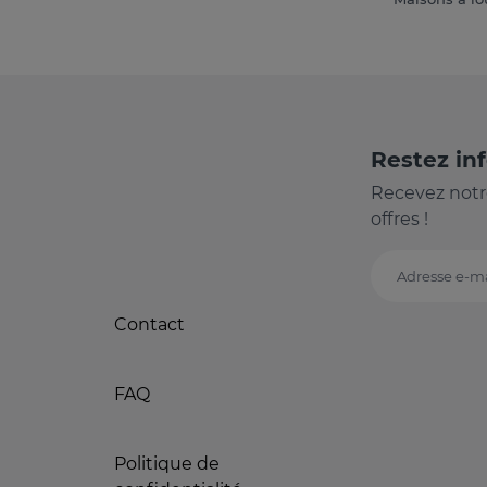
Restez in
Recevez notr
offres !
Adresse e-ma
Contact
FAQ
Politique de