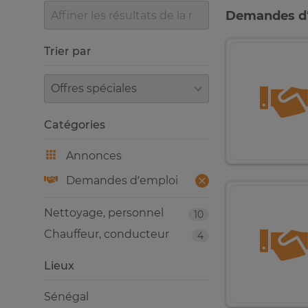
Demandes d’
Trier par
Trier par
Catégories
Annonces
Demandes d’emploi
Nettoyage, personnel
10
Chauffeur, conducteur
4
Lieux
Sénégal