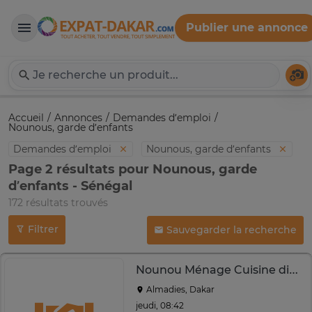
Publier une annonce
Expat-Dakar
Té
Accueil
Annonces
Demandes d’emploi
Nounous, garde d’enfants
Demandes d’emploi
Nounous, garde d’enfants
Page 2 résultats pour Nounous, garde
d’enfants - Sénégal
172 résultats trouvés
Filtrer
Sauvegarder la recherche
Nounou Ménage Cuisine disponibilité immédiate
Almadies, Dakar
jeudi, 08:42