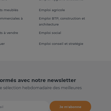
ts meublés
Emploi agricole
ommerciales à
Emploi BTP, construction et
architecture
s à vendre
Emploi social
uer
Emploi conseil et stratégie
formés avec notre newsletter
e sélection hebdomadaire des meilleures
Je m'abonne
il