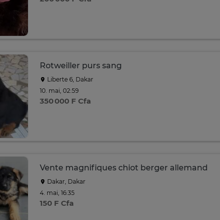
Rotweiller purs sang
Liberte 6, Dakar
10. mai, 02:59
350 000 F Cfa
Vente magnifiques chiot berger allemand
Dakar, Dakar
4. mai, 16:35
150 F Cfa