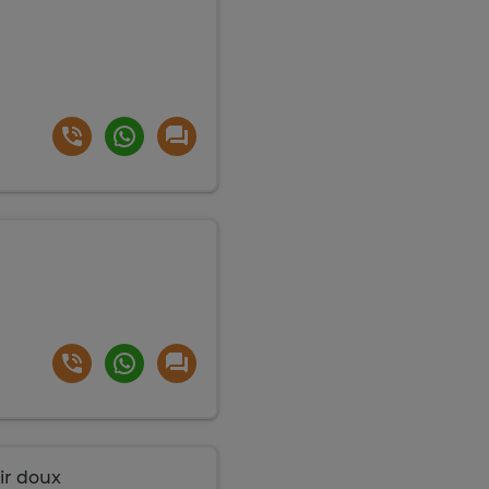
ir doux