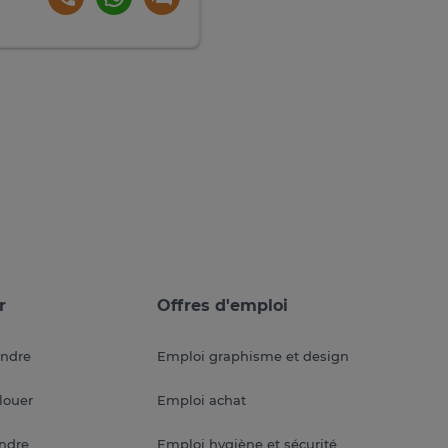
r
Offres d'emploi
endre
Emploi graphisme et design
louer
Emploi achat
endre
Emploi hygiène et sécurité