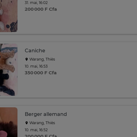
31. mai, 16:02
200 000 F Cfa
Caniche
Warang, Thiès
10. mai, 16:53
350 000 F Cfa
Berger allemand
Warang, Thiès
10. mai, 16:52
200 000 F Cfa