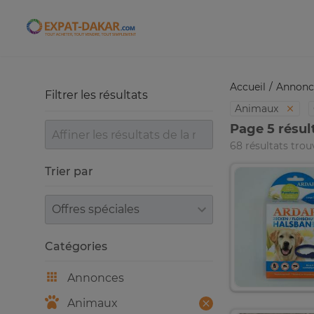
Expat-Dakar
Accueil
Annonc
Filtrer les résultats
Animaux
Page 5 résul
68 résultats trou
Trier par
Trier par
Catégories
Annonces
Animaux