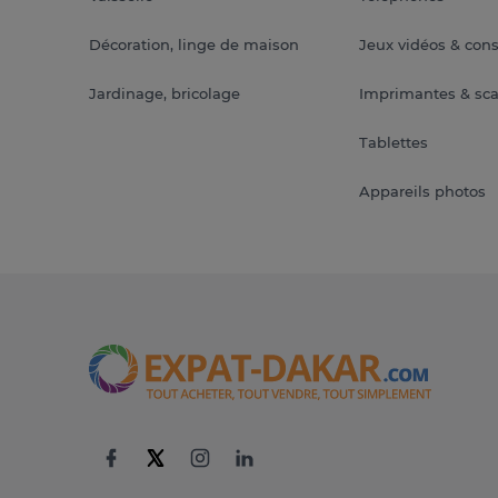
Décoration, linge de maison
Jeux vidéos & con
Jardinage, bricolage
Imprimantes & sc
Tablettes
Appareils photos