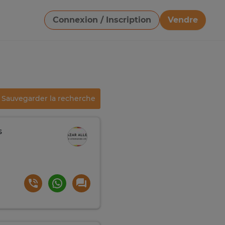
Connexion / Inscription
Vendre
Télécharger une image
Sauvegarder la recherche
s