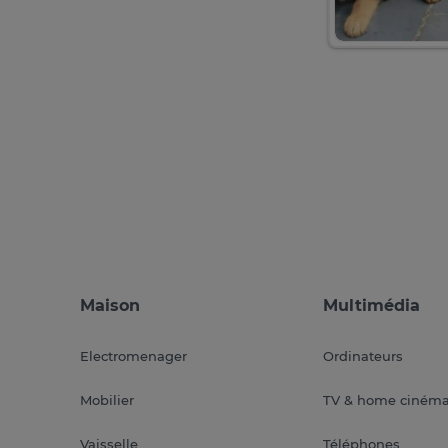
Maison
Multimédia
Electromenager
Ordinateurs
Mobilier
TV & home ciném
Vaisselle
Téléphones