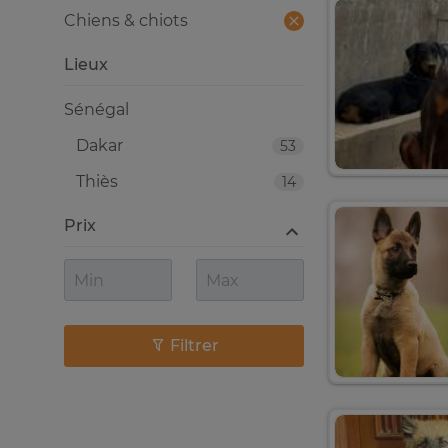
Chiens & chiots
Lieux
Sénégal
Dakar
53
Thiès
14
Prix
Filtrer