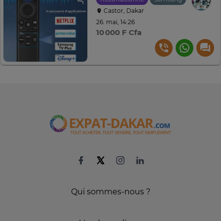
Castor, Dakar
26. mai, 14:26
10 000 F Cfa
Qui sommes-nous ?