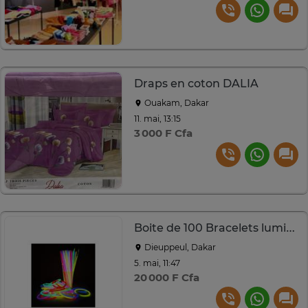
Draps en coton DALIA
Ouakam, Dakar
11. mai, 13:15
3 000 F Cfa
Boite de 100 Bracelets lumineux
Dieuppeul, Dakar
5. mai, 11:47
20 000 F Cfa