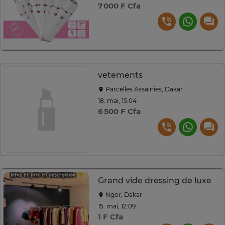
7 000 F Cfa
vetements
Parcelles Assainies, Dakar
18. mai, 15:04
6 500 F Cfa
Grand vide dressing de luxe
Ngor, Dakar
15. mai, 12:09
1 F Cfa