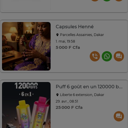
Capsules Henné
Parcelles Assainies, Dakar
1. mai, 19:58
5 000 F Cfa
Puff 6 goût en un 120000 bouffées
Liberte 6 extension, Dakar
29. avr., 08:51
25 000 F Cfa