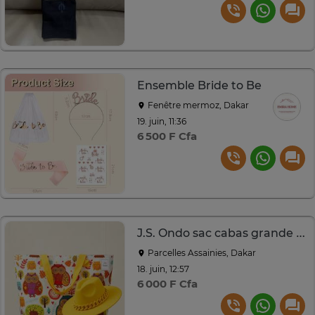
Ensemble Bride to Be
Fenêtre mermoz, Dakar
19. juin, 11:36
6 500 F Cfa
J.S. Ondo sac cabas grande capacité chouettes
Parcelles Assainies, Dakar
18. juin, 12:57
6 000 F Cfa