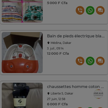
5 000 F Cfa
Bain de pieds électrique blanc orange avec rouleaux massage
Médina, Dakar
3. juil., 09:14
12 000 F Cfa
chaussettes homme coton confort lot de 3
Liberte 5, Dakar
27. juin, 12:58
6 000 F Cfa