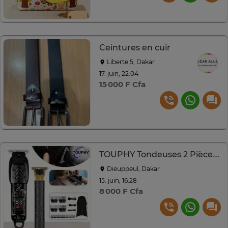
Ceintures en cuir
Liberte 5, Dakar
17. juin, 22:04
15 000 F Cfa
TOUPHY Tondeuses 2 Pièces sans Fil
Dieuppeul, Dakar
15. juin, 16:28
8 000 F Cfa