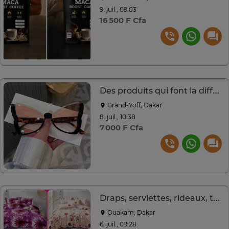
9. juil., 09:03
16 500 F Cfa
Des produits qui font la différence
Grand-Yoff, Dakar
8. juil., 10:38
7 000 F Cfa
Draps, serviettes, rideaux, tout vêtement homme et femme
Ouakam, Dakar
6. juil., 09:28