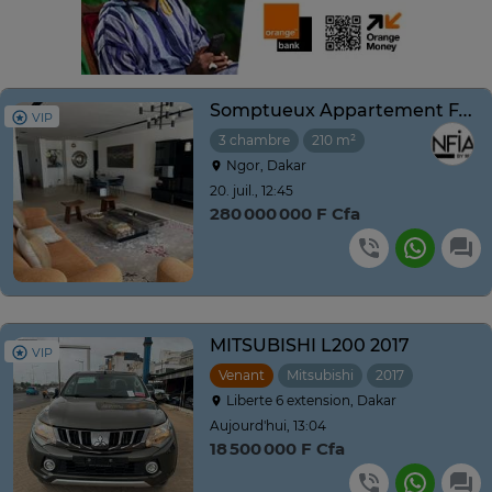
Somptueux Appartement F4 à vendre à la Résidence SIKI
VIP
3 chambre
210 m²
Ngor, Dakar
20. juil., 12:45
280 000 000 F Cfa
MITSUBISHI L200 2017
VIP
Venant
Mitsubishi
2017
Automati
Liberte 6 extension, Dakar
Aujourd'hui, 13:04
18 500 000 F Cfa