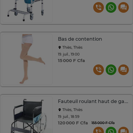
Bas de contention
Thiès, Thiès
19. juil., 19:00
15 000 F Cfa
Fauteuil roulant haut de gamme
Thiès, Thiès
19. juil., 18:59
120 000 F Cfa
155 000 F Cfa