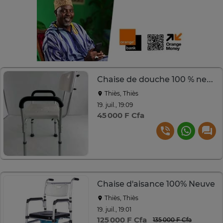
Chaise de douche 100 % neuve
Thiès, Thiès
19. juil., 19:09
45 000 F Cfa
Chaise d'aisance 100% Neuve
Thiès, Thiès
19. juil., 19:01
125 000 F Cfa
135 000 F Cfa