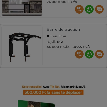
24 000 000 F Cfa
Barre de traction
Thiès, Thiès
19. juil., 19:12
40 000 F Cfa
45 000 F Cfa