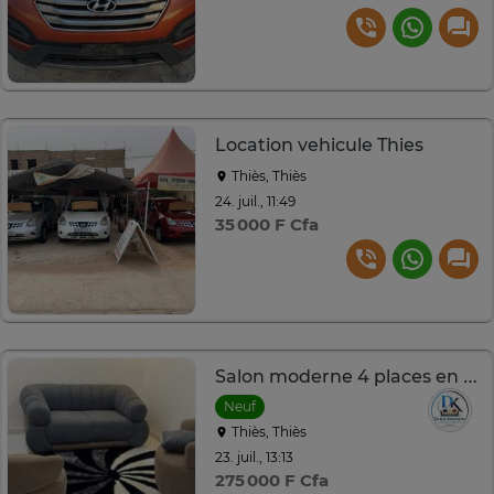
Location vehicule Thies
Thiès, Thiès
24. juil., 11:49
35 000 F Cfa
Salon moderne 4 places en tissu
Neuf
Thiès, Thiès
23. juil., 13:13
275 000 F Cfa