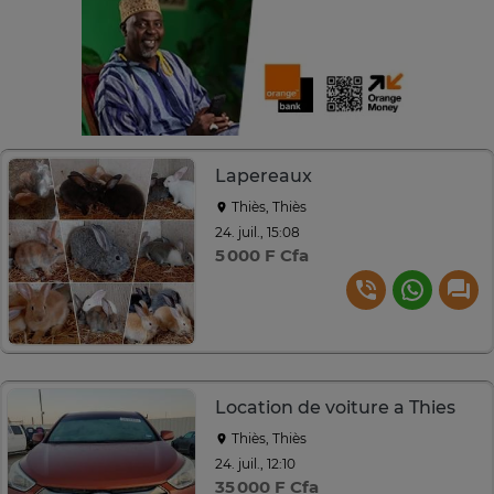
Lapereaux
Thiès, Thiès
24. juil., 15:08
5 000 F Cfa
Location de voiture a Thies
Thiès, Thiès
24. juil., 12:10
35 000 F Cfa