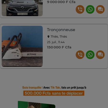
9 000 000 F Cfa
Tronçonneuse
Thiès, Thiès
25. juil., 11:44
150 000 F Cfa