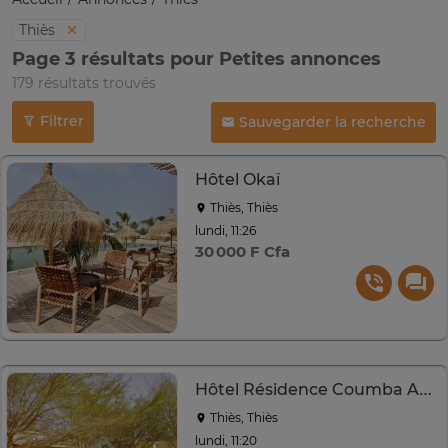
Thiès
Page 3 résultats pour Petites annonces
179 résultats trouvés
Filtrer
Sauvegarder la recherche
Hôtel Okaï
Thiès, Thiès
lundi, 11:26
30 000 F Cfa
Hôtel Résidence Coumba Andal
Thiès, Thiès
lundi, 11:20