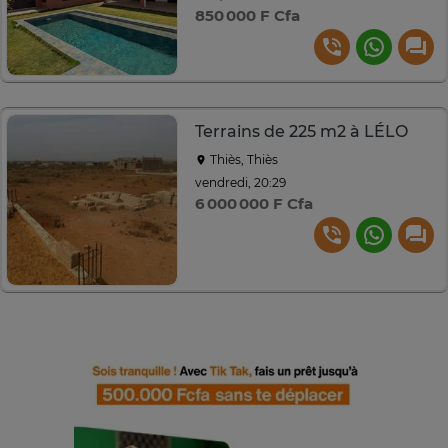
850 000 F Cfa
Terrains de 225 m2 à LÉLO
Thiès, Thiès
vendredi, 20:29
6 000 000 F Cfa