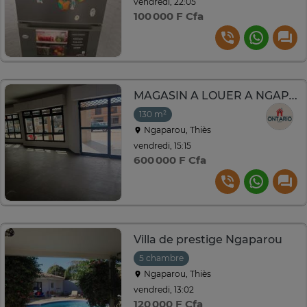
vendredi, 22:05
100 000 F Cfa
MAGASIN A LOUER A NGAPAROU
130 m²
Ngaparou, Thiès
vendredi, 15:15
600 000 F Cfa
Villa de prestige Ngaparou
5 chambre
Ngaparou, Thiès
vendredi, 13:02
120 000 F Cfa