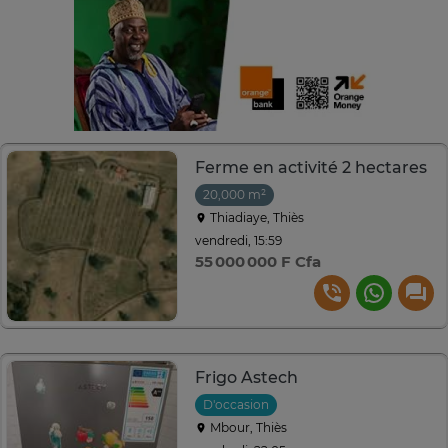
Ferme en activité 2 hectares
20,000 m²
Thiadiaye, Thiès
vendredi, 15:59
55 000 000 F Cfa
Frigo Astech
D'occasion
Mbour, Thiès