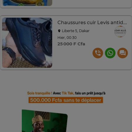
Chaussures cuir Levis antidérapantes confort quotidien
Liberte 5, Dakar
Hier, 00:30
25 000 F Cfa