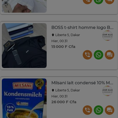
BOSS t-shirt homme logo Boss
Liberte 5, Dakar
Hier, 00:31
15 000 F Cfa
Milsani lait condensé 10% MG 340 ml
Liberte 5, Dakar
Hier, 00:31
26 000 F Cfa