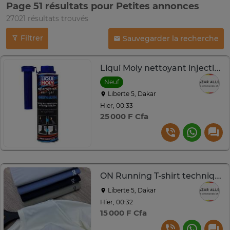
Page 51 résultats pour Petites annonces
27021 résultats trouvés
Filtrer
Sauvegarder la recherche
Liqui Moly nettoyant injection essence 300 ml Allemagne
Neuf
Liberte 5, Dakar
Hier, 00:33
25 000 F Cfa
ON Running T-shirt technique respirant S à XL
Liberte 5, Dakar
Hier, 00:32
15 000 F Cfa