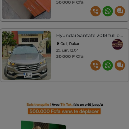
50 000 F Cfa
Hyundai Santafe 2018 full option
Golf, Dakar
29. juin, 12:04
30 000 F Cfa