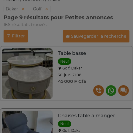
Dakar
Golf
Page 9 résultats pour Petites annonces
166 résultats trouvés
Filtrer
Sauvegarder la recherche
Table basse
Neuf
Golf, Dakar
30. juin, 21:06
45 000 F Cfa
Chaises table à manger
Neuf
Golf, Dakar