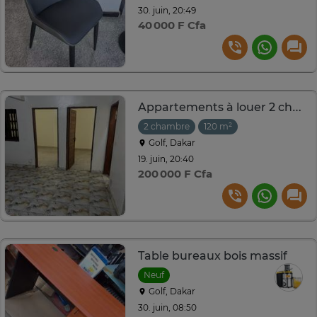
30. juin, 20:49
40 000 F Cfa
Appartements à louer 2 chambres salons RDC et 2 ème étage
2 chambre
120 m²
Golf, Dakar
19. juin, 20:40
200 000 F Cfa
Table bureaux bois massif
Neuf
Golf, Dakar
30. juin, 08:50