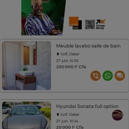
Meuble lavabo salle de bain
Golf, Dakar
27. juin, 14:50
250 000 F Cfa
Hyundai Sonata full option
Golf, Dakar
27. juin, 10:34
20 000 F Cfa