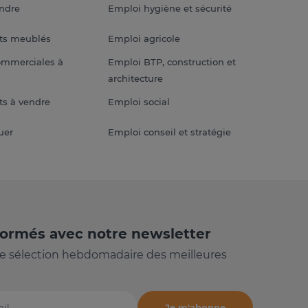
endre
Emploi hygiène et sécurité
ts meublés
Emploi agricole
ommerciales à
Emploi BTP, construction et
architecture
s à vendre
Emploi social
uer
Emploi conseil et stratégie
formés avec notre newsletter
e sélection hebdomadaire des meilleures
Je m'abonne