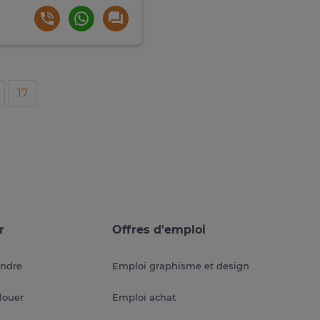
17
r
Offres d'emploi
endre
Emploi graphisme et design
louer
Emploi achat