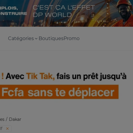
Catégories
Boutiques
Promo
es
Dakar
lf