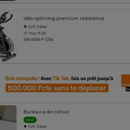
Vélo spinning premium résistance
Golf, Dakar
27. mai, 15:26
150 000 F Cfa
Bureau avec retour
Neuf
Golf, Dakar