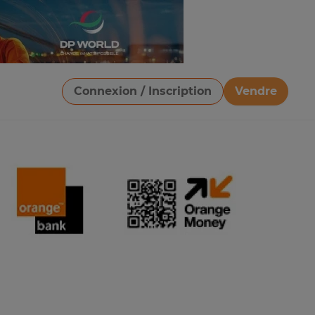
Connexion / Inscription
Vendre
Télécharger une image