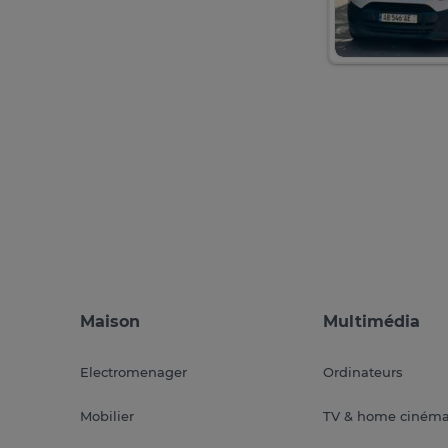
Maison
Multimédia
Electromenager
Ordinateurs
Mobilier
TV & home ciném