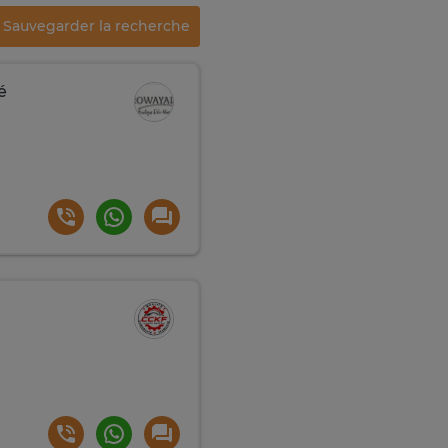
Sauvegarder la recherche
é