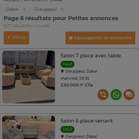
Dakar
Dieuppeul
Page 6 résultats pour Petites annonces
637 résultats trouvés
Filtrer
Sauvegarder la recherche
Salon 7 place avec table
Neuf
Dieuppeul, Dakar
mercredi, 09:35
230 000 F Cfa
Salon 6 place venant
Neuf
Dieuppeul, Dakar