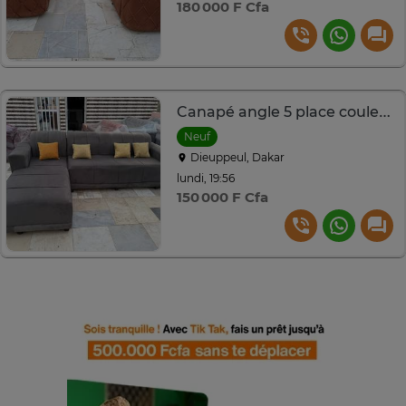
180 000 F Cfa
Canapé angle 5 place couleur gris
Neuf
Dieuppeul, Dakar
lundi, 19:56
150 000 F Cfa