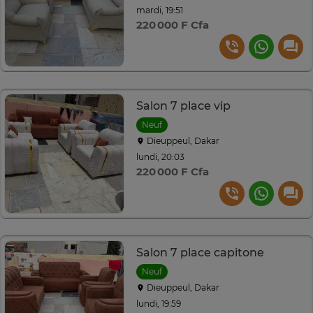
mardi, 19:51
220 000 F Cfa
Salon 7 place vip
Neuf
Dieuppeul, Dakar
lundi, 20:03
220 000 F Cfa
Salon 7 place capitone
Neuf
Dieuppeul, Dakar
lundi, 19:59