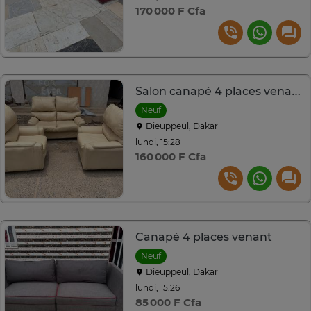
170 000 F Cfa
Salon canapé 4 places venant
Neuf
Dieuppeul, Dakar
lundi, 15:28
160 000 F Cfa
Canapé 4 places venant
Neuf
Dieuppeul, Dakar
lundi, 15:26
85 000 F Cfa