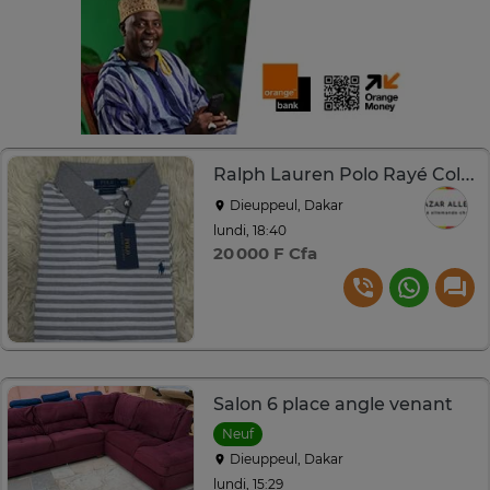
Ralph Lauren Polo Rayé Col Uni Neuf
Dieuppeul, Dakar
lundi, 18:40
20 000 F Cfa
Salon 6 place angle venant
Neuf
Dieuppeul, Dakar
lundi, 15:29