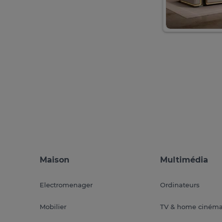
Maison
Multimédia
Electromenager
Ordinateurs
Mobilier
TV & home ciném