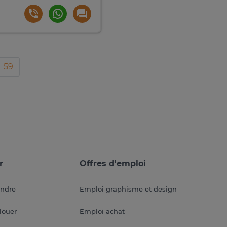
59
r
Offres d'emploi
endre
Emploi graphisme et design
louer
Emploi achat