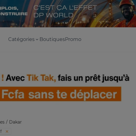
Catégories
Boutiques
Promo
es
Dakar
ff