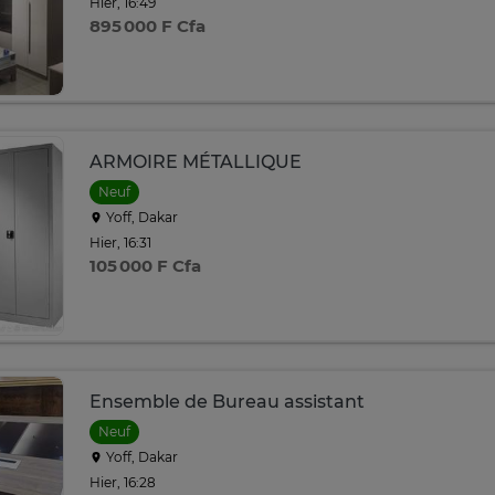
Hier, 16:49
895 000 F Cfa
ARMOIRE MÉTALLIQUE
Neuf
Yoff, Dakar
Hier, 16:31
105 000 F Cfa
Ensemble de Bureau assistant
Neuf
Yoff, Dakar
Hier, 16:28