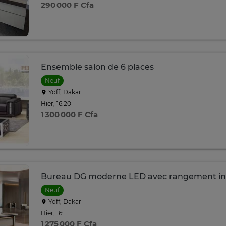
290 000 F Cfa
Ensemble salon de 6 places
Neuf
Yoff, Dakar
Hier, 16:20
1 300 000 F Cfa
Bureau DG moderne LED avec rangement in
Neuf
Yoff, Dakar
Hier, 16:11
1 275 000 F Cfa