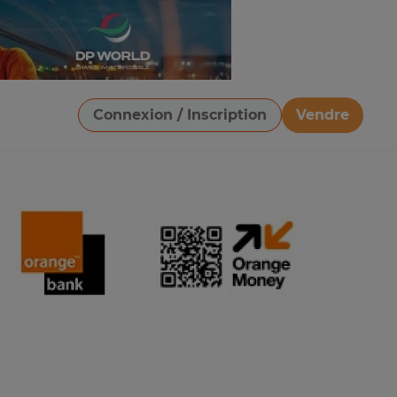
Connexion / Inscription
Vendre
Télécharger une image