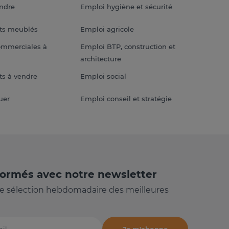
endre
Emploi hygiène et sécurité
ts meublés
Emploi agricole
ommerciales à
Emploi BTP, construction et
architecture
s à vendre
Emploi social
uer
Emploi conseil et stratégie
formés avec notre newsletter
e sélection hebdomadaire des meilleures