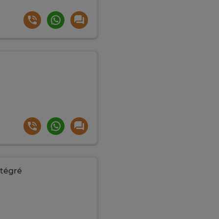
tégré