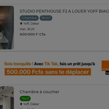
STUDIO PENTHOUSE F2 A LOUER YOFF BIAG
1 chambre
90 m²
Yoff, Dakar
Hier, 18:20
600 000 F Cfa
Chambre à coucher
Neuf
Yoff, Dakar