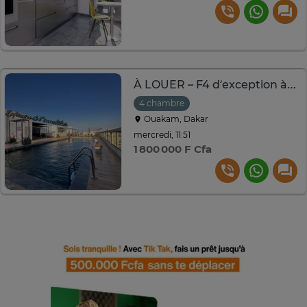
À LOUER – F4 d’exception à Cité Africa – Vue sur mer
4 chambre
Ouakam, Dakar
mercredi, 11:51
1 800 000 F Cfa