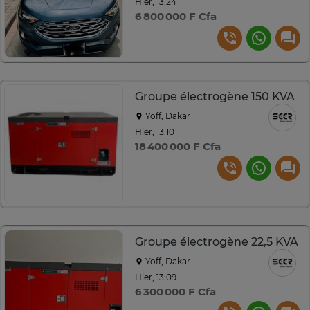
Hier, 13:24
6 800 000 F Cfa
Groupe électrogène 150 KVA
Yoff, Dakar
Hier, 13:10
18 400 000 F Cfa
Groupe électrogène 22,5 KVA
Yoff, Dakar
Hier, 13:09
6 300 000 F Cfa