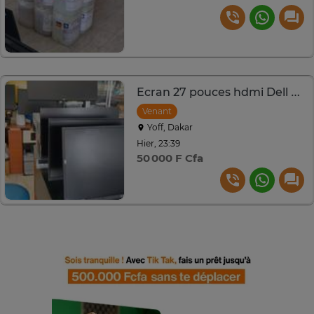
Ecran 27 pouces hdmi Dell et Lg
Venant
Yoff, Dakar
Hier, 23:39
50 000 F Cfa