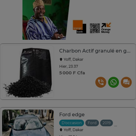
Charbon Actif granulé en grande quantité
Yoff, Dakar
Hier, 23:37
5 000 F Cfa
Ford edge
D'occasion
Ford
2019
Automati
Yoff, Dakar