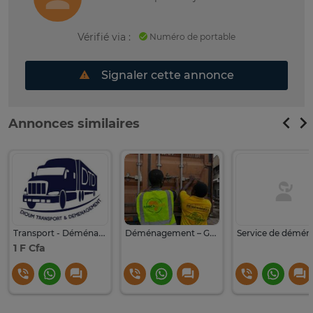
Vérifié via :
Numéro de portable
Signaler cette annonce
Annonces similaires
Transport - Déménagement - Garde meubles
Déménagement – Garde-meuble Sécurisé
1 F Cfa