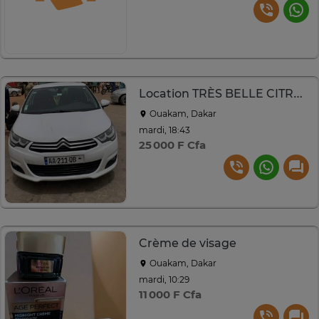
Location TRÈS BELLE CITROËN C4
Ouakam, Dakar
mardi, 18:43
25 000 F Cfa
Crème de visage
Ouakam, Dakar
mardi, 10:29
11 000 F Cfa