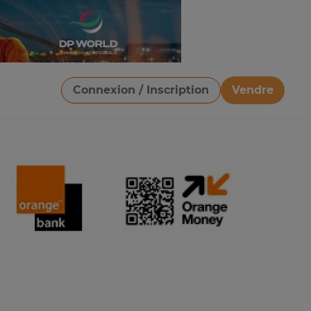
Connexion / Inscription
Vendre
Télécharger une image