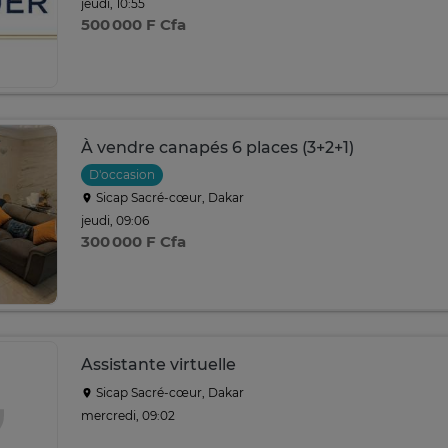
jeudi, 10:55
500 000 F Cfa
À vendre canapés 6 places (3+2+1)
D'occasion
Sicap Sacré-cœur, Dakar
jeudi, 09:06
300 000 F Cfa
Assistante virtuelle
Sicap Sacré-cœur, Dakar
mercredi, 09:02