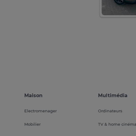
Maison
Multimédia
Electromenager
Ordinateurs
Mobilier
TV & home ciném