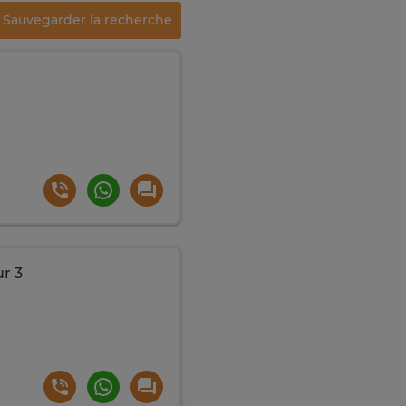
Sauvegarder la recherche
r 3