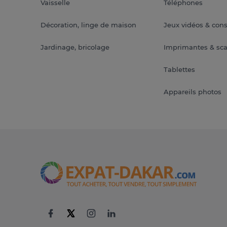
Vaisselle
Téléphones
Décoration, linge de maison
Jeux vidéos & con
Jardinage, bricolage
Imprimantes & sc
Tablettes
Appareils photos