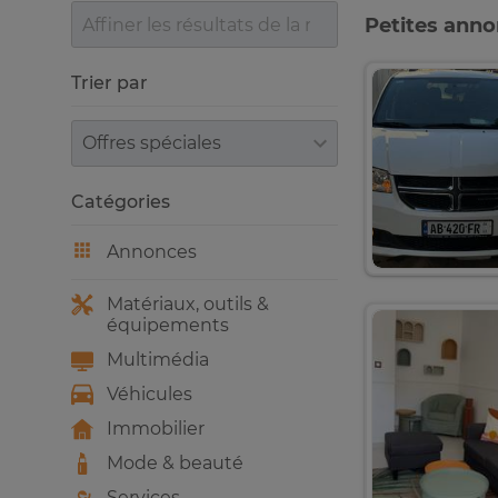
Petites ann
Trier par
Trier par
Catégories
Annonces
Matériaux, outils &
équipements
Multimédia
Véhicules
Immobilier
Mode & beauté
Services