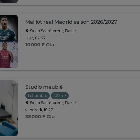
Maillot real Madrid saison 2026/2027
Sicap Sacré-cœur, Dakar
Hier, 02:33
10 000 F Cfa
Studio meublé
1 chambre
100 m²
Sicap Sacré-cœur, Dakar
vendredi, 18:27
35 000 F Cfa