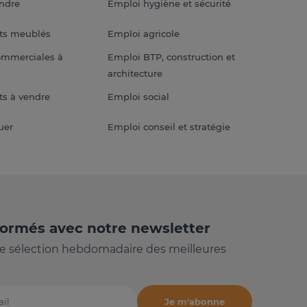
endre
Emploi hygiène et sécurité
ts meublés
Emploi agricole
ommerciales à
Emploi BTP, construction et
architecture
s à vendre
Emploi social
uer
Emploi conseil et stratégie
formés avec notre newsletter
e sélection hebdomadaire des meilleures
Je m'abonne