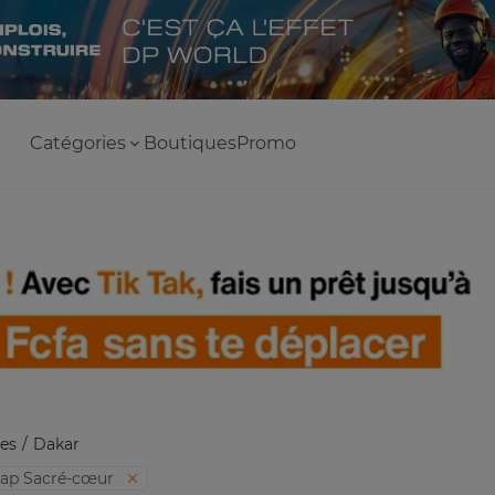
Catégories
Boutiques
Promo
es
Dakar
cap Sacré-cœur