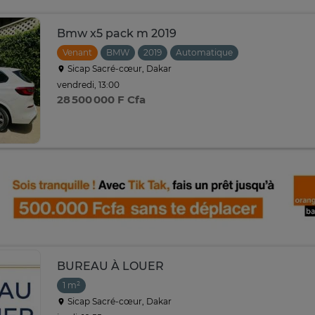
Bmw x5 pack m 2019
Venant
BMW
2019
Automatique
Sicap Sacré-cœur, Dakar
vendredi, 13:00
28 500 000 F Cfa
BUREAU À LOUER
1 m²
Sicap Sacré-cœur, Dakar