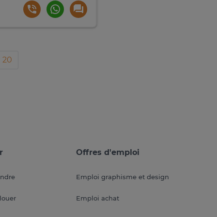
20
r
Offres d'emploi
endre
Emploi graphisme et design
louer
Emploi achat