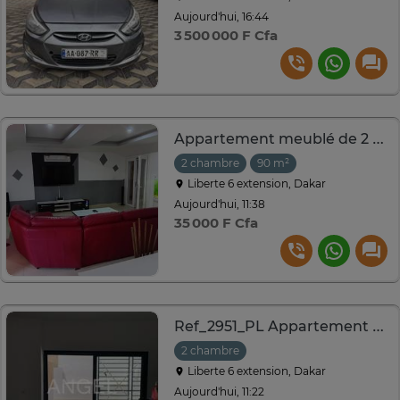
Aujourd'hui, 16:44
3 500 000 F Cfa
Appartement meublé de 2 chambres salon avec ascenseur
2 chambre
90 m²
Liberte 6 extension, Dakar
Aujourd'hui, 11:38
35 000 F Cfa
Ref_2951_PL Appartement à louer à Liberté 6 extension
2 chambre
Liberte 6 extension, Dakar
Aujourd'hui, 11:22