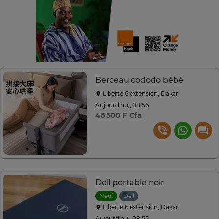
Berceau cododo bébé
Liberte 6 extension, Dakar
Aujourd'hui, 08:56
48 500 F Cfa
Dell portable noir
Neuf
Dell
Liberte 6 extension, Dakar
Aujourd'hui, 08:55