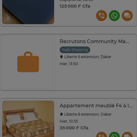
125 000 F Cfa
Recrutons Community Manager
Nabi Shipping
Liberte 6 extension, Dakar
Hier, 13:50
Appartement meublé F4 à louer à CPI
Liberte 6 extension, Dakar
Hier, 10:55
35 000 F Cfa