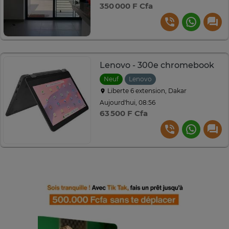
350 000 F Cfa
Lenovo - 300e chromebook
Neuf
Lenovo
Liberte 6 extension, Dakar
Aujourd'hui, 08:56
63 500 F Cfa